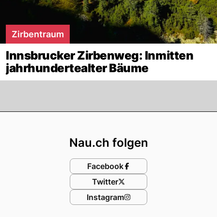
Zirbentraum
Innsbrucker Zirbenweg: Inmitten
jahrhundertealter Bäume
Footer
Nau.ch folgen
Facebook
Twitter
Instagram