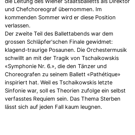
die Leitung des Wiener Staatsballetts als Direktor
und Chefchoreograf übernommen. Im
kommenden Sommer wird er diese Position
verlassen.
Der zweite Teil des Ballettabends war dem
grossen Schläpfer'schen Finale gewidmet:
klagend-traurige Posaunen. Die Orchestermusik
schwillt an mit der Tragik von Tschaikowskis
«Symphonie Nr. 6.», die den Tänzer und
Choreografen zu seinem Ballett «Pathétique»
inspiriert hat. Weil es Tschaikowskis letzte
Sinfonie war, soll es Theorien zufolge ein selbst
verfasstes Requiem sein. Das Thema Sterben
lässt sich auf jeden Fall kaum leugnen.