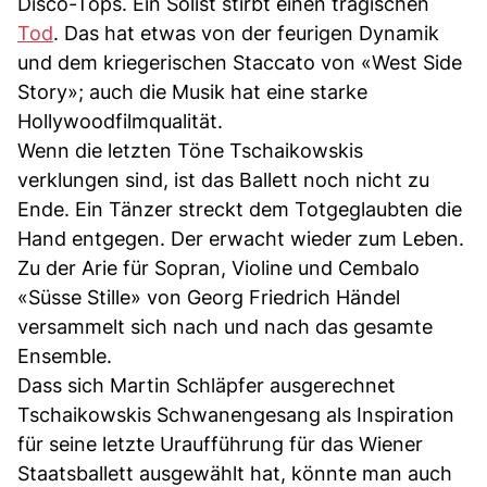
Disco-Tops. Ein Solist stirbt einen tragischen
Tod
. Das hat etwas von der feurigen Dynamik
und dem kriegerischen Staccato von «West Side
Story»; auch die Musik hat eine starke
Hollywoodfilmqualität.
Wenn die letzten Töne Tschaikowskis
verklungen sind, ist das Ballett noch nicht zu
Ende. Ein Tänzer streckt dem Totgeglaubten die
Hand entgegen. Der erwacht wieder zum Leben.
Zu der Arie für Sopran, Violine und Cembalo
«Süsse Stille» von Georg Friedrich Händel
versammelt sich nach und nach das gesamte
Ensemble.
Dass sich Martin Schläpfer ausgerechnet
Tschaikowskis Schwanengesang als Inspiration
für seine letzte Uraufführung für das Wiener
Staatsballett ausgewählt hat, könnte man auch