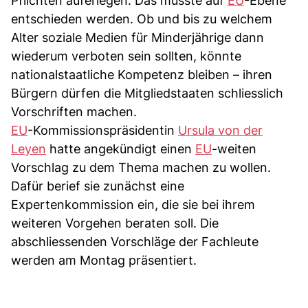
Pflichten auferlegen. Das müsste auf
EU
-Ebene
entschieden werden. Ob und bis zu welchem
Alter soziale Medien für Minderjährige dann
wiederum verboten sein sollten, könnte
nationalstaatliche Kompetenz bleiben – ihren
Bürgern dürfen die Mitgliedstaaten schliesslich
Vorschriften machen.
EU
-Kommissionspräsidentin
Ursula von der
Leyen
hatte angekündigt einen
EU
-weiten
Vorschlag zu dem Thema machen zu wollen.
Dafür berief sie zunächst eine
Expertenkommission ein, die sie bei ihrem
weiteren Vorgehen beraten soll. Die
abschliessenden Vorschläge der Fachleute
werden am Montag präsentiert.