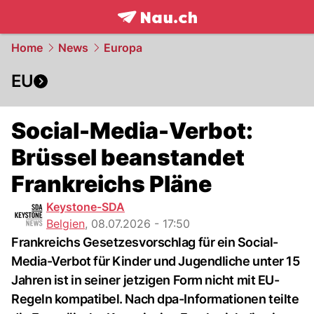
frontpage.
NAU.ch
Home
News
Europa
EU
Social-Media-Verbot:
Brüssel beanstandet
Frankreichs Pläne
Keystone-SDA
Belgien
,
08.07.2026 - 17:50
Frankreichs Gesetzesvorschlag für ein Social-
Media-Verbot für Kinder und Jugendliche unter 15
Jahren ist in seiner jetzigen Form nicht mit EU-
Regeln kompatibel. Nach dpa-Informationen teilte