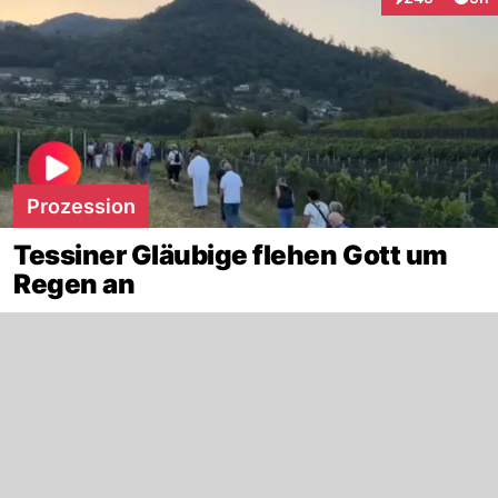
Interaktionen
Prozession
Tessiner Gläubige flehen Gott um
Regen an