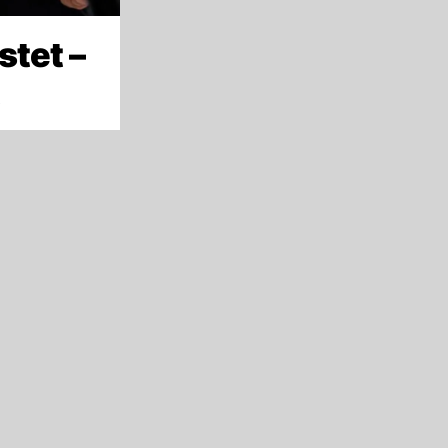
stet –