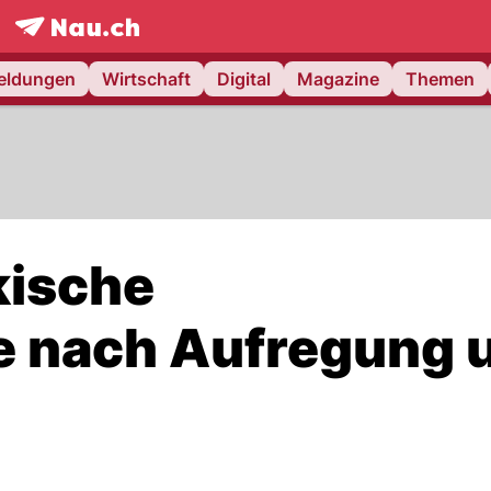
frontpage.
NAU.ch
meldungen
Wirtschaft
Digital
Magazine
Themen
kische
 nach Aufregung 