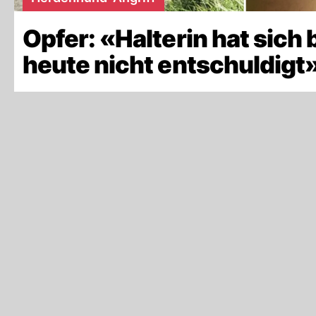
Opfer: «Halterin hat sich 
heute nicht entschuldigt