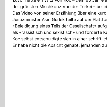
Zuvor hatte ein Witz von Koc – dem 95 Jahre a
der grössten Mischkonzerne der Türkei – bei ei
Das Video von seiner Erzählung über eine kurdi
Justizminister Akin Gürlek teilte auf der Plat
«Beleidigung eines Teils der Gesellschaft» au
als «rassistisch und sexistisch» und forderte
Koc selbst entschuldigte sich in einer schriftl
Er habe nicht die Absicht gehabt, jemanden zu