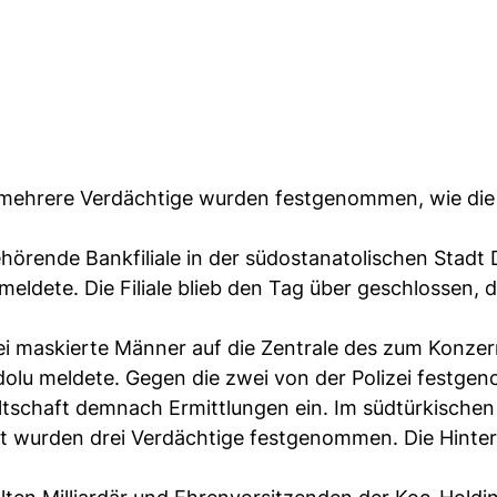
, mehrere Verdächtige wurden festgenommen, wie die 
rende Bankfiliale in der südostanatolischen Stadt 
ldete. Die Filiale blieb den Tag über geschlossen, d
ei maskierte Männer auf die Zentrale des zum Konze
olu meldete. Gegen die zwei von der Polizei festg
altschaft demnach Ermittlungen ein. Im südtürkischen
t wurden drei Verdächtige festgenommen. Die Hinte