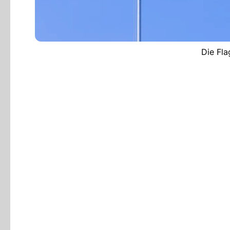
Die Fla