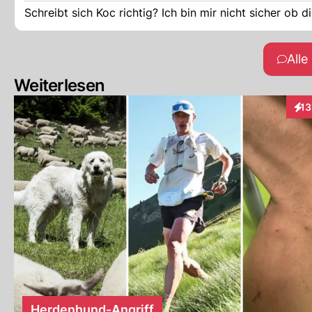
Schreibt sich Koc richtig? Ich bin mir nicht sicher ob 
All
Weiterlesen
13
Inte
Herdenhund-Angriff