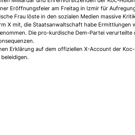
lten Milliardär und Ehrenvorsitzenden der Koc-Holdi
ner Eröffnungsfeier am Freitag in Izmir für Aufregun
sche Frau löste in den sozialen Medien massive Kritik
tform X mit, die Staatsanwaltschaft habe Ermittlungen
fgenommen. Die pro-kurdische Dem-Partei verurteilte
 Konsequenzen.
ichen Erklärung auf dem offiziellen X-Account der Koc
 beleidigen.