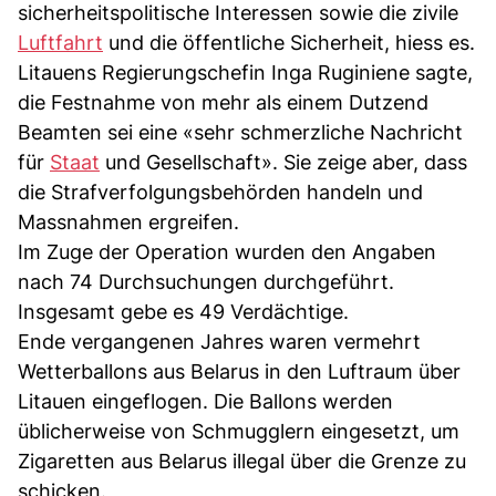
sicherheitspolitische Interessen sowie die zivile
Luftfahrt
und die öffentliche Sicherheit, hiess es.
Litauens Regierungschefin Inga Ruginiene sagte,
die Festnahme von mehr als einem Dutzend
Beamten sei eine «sehr schmerzliche Nachricht
für
Staat
und Gesellschaft». Sie zeige aber, dass
die Strafverfolgungsbehörden handeln und
Massnahmen ergreifen.
Im Zuge der Operation wurden den Angaben
nach 74 Durchsuchungen durchgeführt.
Insgesamt gebe es 49 Verdächtige.
Ende vergangenen Jahres waren vermehrt
Wetterballons aus Belarus in den Luftraum über
Litauen eingeflogen. Die Ballons werden
üblicherweise von Schmugglern eingesetzt, um
Zigaretten aus Belarus illegal über die Grenze zu
schicken.