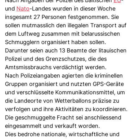
Nach Angaben der Polizei des baltischen
EU
-
und
Nato
-Landes wurden in dieser Woche
insgesamt 27 Personen festgenommen. Sie
sollen mutmasslich den illegalen Transport auf
dem Luftweg zusammen mit belarussischen
Schmugglern organisiert haben sollen.
Darunter seien auch 13 Beamte der litauischen
Polizei und des Grenzschutzes, die des
Amtsmissbrauchs verdächtigt werden.
Nach Polizeiangaben agierten die kriminellen
Gruppen organisiert und nutzten GPS-Geräte
und verschlüsselte Kommunikationsmittel, um
die Landeorte von Wetterballons präzise zu
verfolgen und ihre Aktivitäten zu koordinieren.
Die geschmuggelte Fracht sei anschliessend
eingesammelt und verkauft worden.
Dies bedrohe nationale, wirtschaftliche und