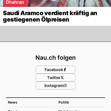
Dhahran
Saudi Aramco verdient kräftig an
gestiegenen Ölpreisen
Footer
Nau.ch folgen
Facebook
Twitter
Instagram
News
Politik