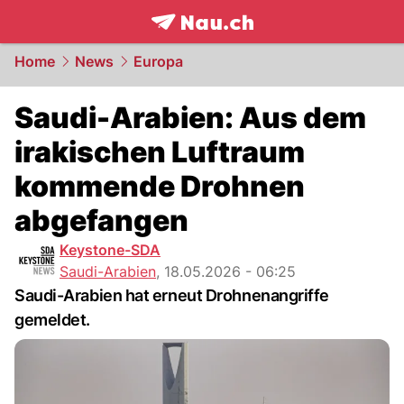
frontpage.
NAU.ch
Home
News
Europa
Saudi-Arabien: Aus dem
irakischen Luftraum
kommende Drohnen
abgefangen
Keystone-SDA
Saudi-Arabien
,
18.05.2026 - 06:25
Saudi-Arabien hat erneut Drohnenangriffe
gemeldet.