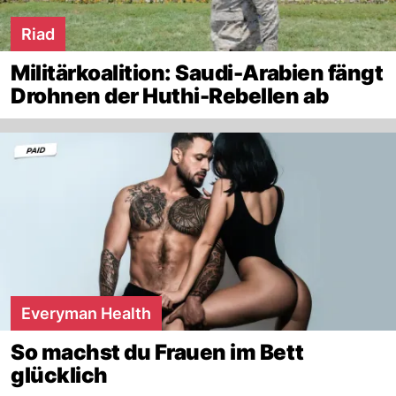
Riad
Militärkoalition: Saudi-Arabien fängt
Drohnen der Huthi-Rebellen ab
Everyman Health
So machst du Frauen im Bett
glücklich