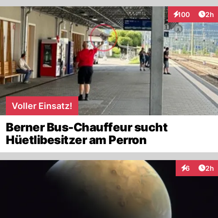
Arti
100
2h
Interaktionen
Voller Einsatz!
Berner Bus-Chauffeur sucht
Hüetlibesitzer am Perron
Arti
6
2h
Interaktion