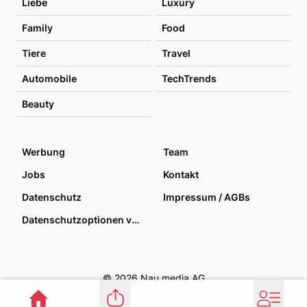
Liebe
Luxury
Family
Food
Tiere
Travel
Automobile
TechTrends
Beauty
Werbung
Team
Jobs
Kontakt
Datenschutz
Impressum / AGBs
Datenschutzoptionen verwalten
© 2026 Nau media AG