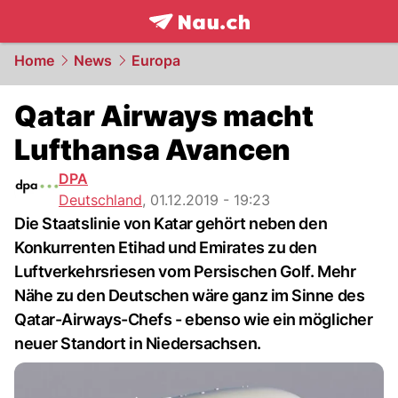
frontpage.
NAU.ch
Home
News
Europa
Qatar Airways macht
Lufthansa Avancen
DPA
Deutschland
,
01.12.2019 - 19:23
Die Staatslinie von Katar gehört neben den
Konkurrenten Etihad und Emirates zu den
Luftverkehrsriesen vom Persischen Golf. Mehr
Nähe zu den Deutschen wäre ganz im Sinne des
Qatar-Airways-Chefs - ebenso wie ein möglicher
neuer Standort in Niedersachsen.