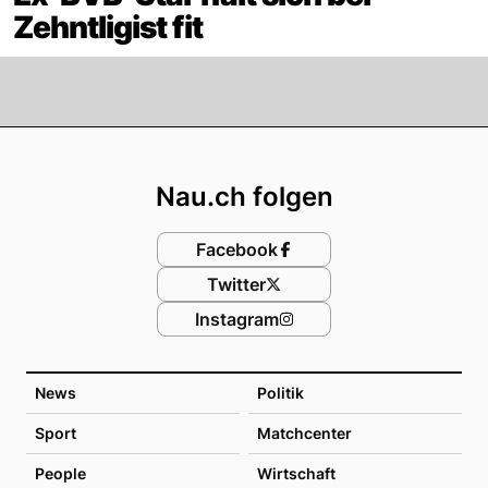
Zehntligist fit
Footer
Nau.ch folgen
Facebook
Twitter
Instagram
News
Politik
Sport
Matchcenter
People
Wirtschaft