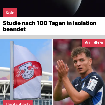
Köln
Studie nach 100 Tagen in Isolation
beendet
Artik
11
17h
Interaktionen
Unglaublich