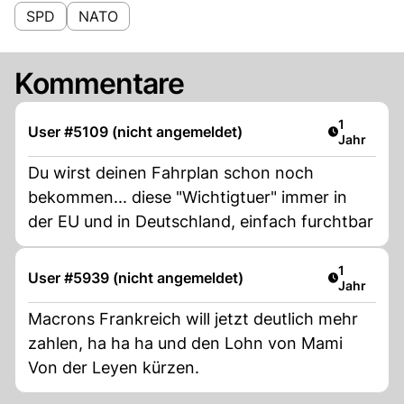
SPD
NATO
Kommentare
Artikel ver
1
User #5109 (nicht angemeldet)
Jahr
Du wirst deinen Fahrplan schon noch
bekommen... diese "Wichtigtuer" immer in
der EU und in Deutschland, einfach furchtbar
Artikel ver
1
User #5939 (nicht angemeldet)
Jahr
Macrons Frankreich will jetzt deutlich mehr
zahlen, ha ha ha und den Lohn von Mami
Von der Leyen kürzen.