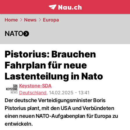
frontpage.
NAU.ch
Home
News
Europa
NATO
Pistorius: Brauchen
Fahrplan für neue
Lastenteilung in Nato
Keystone-SDA
Deutschland
,
14.02.2025 - 13:41
Der deutsche Verteidigungsminister Boris
Pistorius plant, mit den USA und Verbündeten
einen neuen NATO-Aufgabenplan für Europa zu
entwickeln.