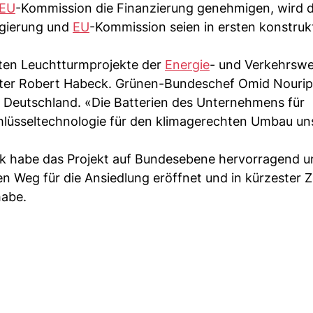
EU
-Kommission die Finanzierung genehmigen, wird 
egierung und
EU
-Kommission seien in ersten konstruk
sten Leuchtturmprojekte der
Energie
- und Verkehrsw
ster Robert Habeck. Grünen-Bundeschef Omid Nouri
t Deutschland. «Die Batterien des Unternehmens für
chlüsseltechnologie für den klimagerechten Umbau un
ck habe das Projekt auf Bundesebene hervorragend un
 Weg für die Ansiedlung eröffnet und in kürzester Ze
abe.