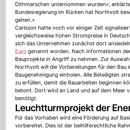
Dithmarschen unternommen wurden», erklärte
Bundesregierung im Rücken hat Northvolt besc
gehen.»
Carlsson hatte noch vor einiger Zeit signalisie
vergleichsweise hohen Strompreise in Deutsc
sich das Unternehmen zunächst dort ansiedeln.
Euro
genannt worden. Nach Informationen der 
Bauprojekte in Angriff zu nehmen. Zur Auswah
Northvolt will die Vorbereitungen für den Bau 
Baugenehmigung einholen. Alle Beteiligten str
zu erfüllen, damit die Bauarbeiten beginnen k
betont. Dort wird an Land und auf dem Meer v
benötigt.
Leuchtturmprojekt der En
Für das Vorhaben wird eine Förderung auf Bas
vorbereitet. Dies ist der beihilferechtliche Ra