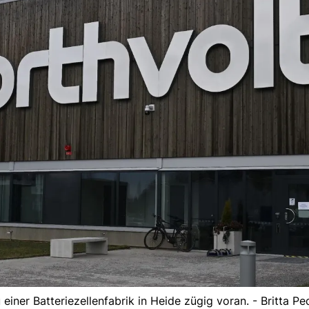
iner Batteriezellenfabrik in Heide zügig voran. - Britta P