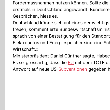
Fördermassnahmen nutzen können. Sollte die
erstmals in Deutschland angewandt. Bundesr
Gesprächen, hiess es.
Deutschland könne sich auf eines der wichtig
freuen, kommentierte Bundeswirtschaftsmini
sprach von einer Bestätigung für den Standor
Elektroautos und Energiespeicher sind eine S
Wirtschaft.»
Ministerpräsident Daniel Günther sagte, Habe
Es sei grossartig, dass die
EU
mit dem TCTF den
Antwort auf neue US-
Subventionen
gegeben h