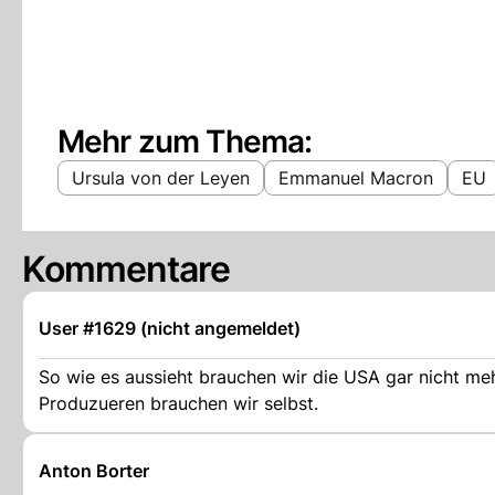
Mehr zum Thema:
Ursula von der Leyen
Emmanuel Macron
EU
Kommentare
User #1629 (nicht angemeldet)
So wie es aussieht brauchen wir die USA gar nicht me
Produzueren brauchen wir selbst.
Anton Borter