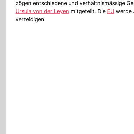
zögen entschiedene und verhältnismässige G
Ursula von der Leyen
mitgeteilt. Die
EU
werde A
verteidigen.