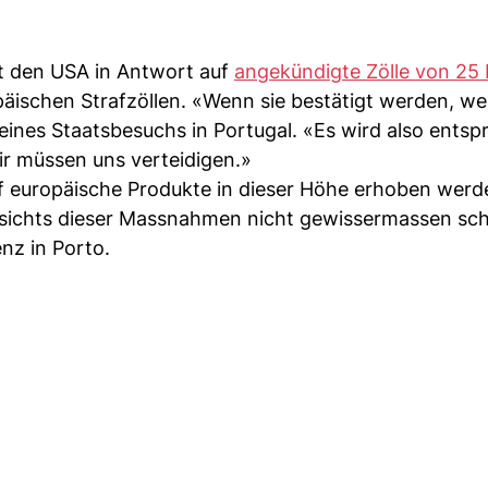
 den USA in Antwort auf
angekündigte Zölle von 25
äischen Strafzöllen. «Wenn sie bestätigt werden, we
nes Staatsbesuchs in Portugal. «Es wird also ents
ir müssen uns verteidigen.»
uf europäische Produkte in dieser Höhe erhoben werd
esichts dieser Massnahmen nicht gewissermassen sc
nz in Porto.