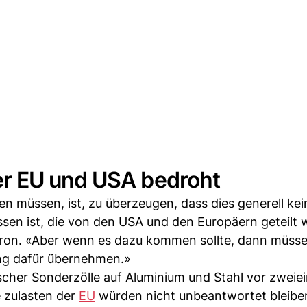
r EU und USA bedroht
n müssen, ist, zu überzeugen, dass dies generell kei
ssen ist, die von den USA und den Europäern geteilt 
acron. «Aber wenn es dazu kommen sollte, dann müsse
ng dafür übernehmen.»
cher Sonderzölle auf Aluminium und Stahl vor zweie
e zulasten der
EU
würden nicht unbeantwortet bleiben