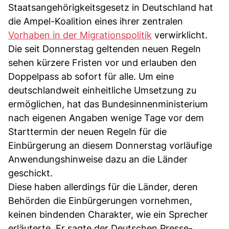
Staatsangehörigkeitsgesetz in Deutschland hat
die Ampel-Koalition eines ihrer zentralen
Vorhaben in der Migrationspolitik
verwirklicht.
Die seit Donnerstag geltenden neuen Regeln
sehen kürzere Fristen vor und erlauben den
Doppelpass ab sofort für alle. Um eine
deutschlandweit einheitliche Umsetzung zu
ermöglichen, hat das Bundesinnenministerium
nach eigenen Angaben wenige Tage vor dem
Starttermin der neuen Regeln für die
Einbürgerung an diesem Donnerstag vorläufige
Anwendungshinweise dazu an die Länder
geschickt.
Diese haben allerdings für die Länder, deren
Behörden die Einbürgerungen vornehmen,
keinen bindenden Charakter, wie ein Sprecher
erläuterte. Er sagte der Deutschen Presse-