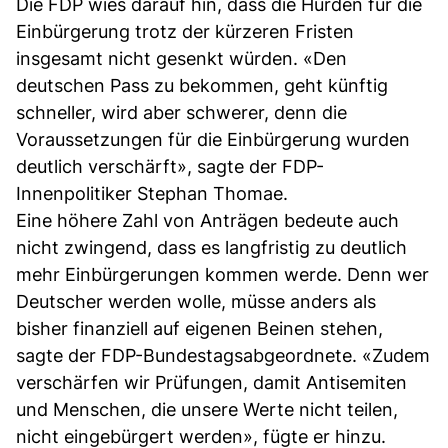
Die FDP wies darauf hin, dass die Hürden für die
Einbürgerung trotz der kürzeren Fristen
insgesamt nicht gesenkt würden. «Den
deutschen Pass zu bekommen, geht künftig
schneller, wird aber schwerer, denn die
Voraussetzungen für die Einbürgerung wurden
deutlich verschärft», sagte der FDP-
Innenpolitiker Stephan Thomae.
Eine höhere Zahl von Anträgen bedeute auch
nicht zwingend, dass es langfristig zu deutlich
mehr Einbürgerungen kommen werde. Denn wer
Deutscher werden wolle, müsse anders als
bisher finanziell auf eigenen Beinen stehen,
sagte der FDP-Bundestagsabgeordnete. «Zudem
verschärfen wir Prüfungen, damit Antisemiten
und Menschen, die unsere Werte nicht teilen,
nicht eingebürgert werden», fügte er hinzu.