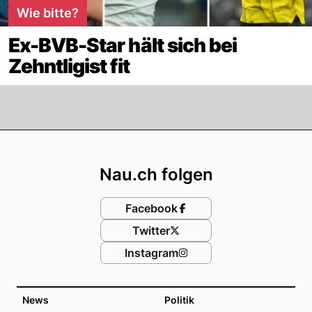
Wie bitte?
Ex-BVB-Star hält sich bei
Zehntligist fit
Footer
Nau.ch folgen
Facebook
Twitter
Instagram
News
Politik