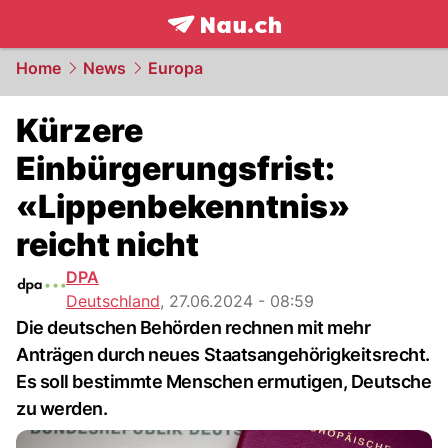
frontpage.
NAU.ch
Home
News
Europa
Kürzere
Einbürgerungsfrist:
«Lippenbekenntnis»
reicht nicht
DPA
Deutschland
,
27.06.2024 - 08:59
Die deutschen Behörden rechnen mit mehr
Anträgen durch neues Staatsangehörigkeitsrecht.
Es soll bestimmte Menschen ermutigen, Deutsche
zu werden.