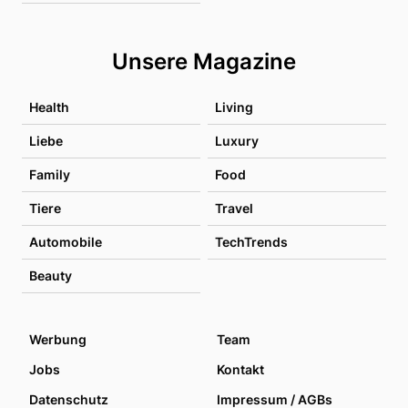
Unsere Magazine
Health
Living
Liebe
Luxury
Family
Food
Tiere
Travel
Automobile
TechTrends
Beauty
Werbung
Team
Jobs
Kontakt
Datenschutz
Impressum / AGBs