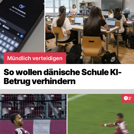
Mündlich verteidigen
So wollen dänische Schule KI-
Betrug verhindern
Art
3'