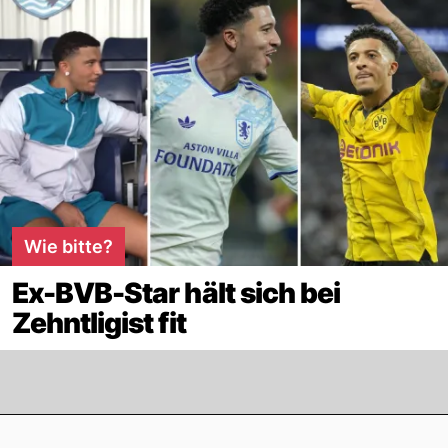
Wie bitte?
Ex-BVB-Star hält sich bei
Zehntligist fit
Footer