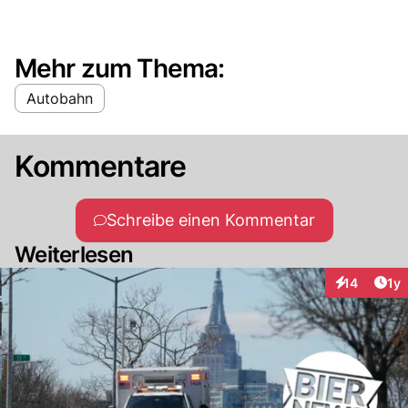
Mehr zum Thema:
Autobahn
Kommentare
Schreibe einen Kommentar
Weiterlesen
Art
14
1y
Interaktione