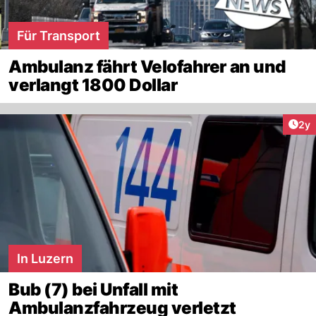
Für Transport
Ambulanz fährt Velofahrer an und
verlangt 1800 Dollar
Arti
2y
In Luzern
Bub (7) bei Unfall mit
Ambulanzfahrzeug verletzt