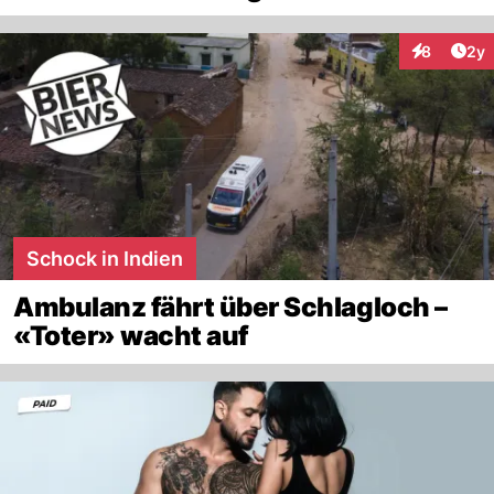
Arti
8
2y
Interaktion
Schock in Indien
Ambulanz fährt über Schlagloch –
«Toter» wacht auf