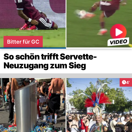
Bitter für GC
So schön trifft Servette-
Neuzugang zum Sieg
Art
4'