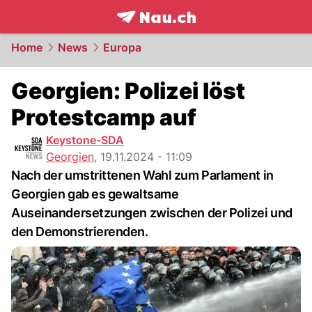
frontpage.
NAU.ch
Home
News
Europa
Georgien: Polizei löst
Protestcamp auf
Keystone-SDA
Georgien
,
19.11.2024 - 11:09
Nach der umstrittenen Wahl zum Parlament in
Georgien gab es gewaltsame
Auseinandersetzungen zwischen der Polizei und
den Demonstrierenden.