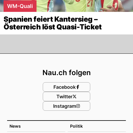
WM-Quali
Spanien feiert Kantersieg –
Österreich löst Quasi-Ticket
Footer
Nau.ch folgen
Facebook
Twitter
Instagram
News
Politik