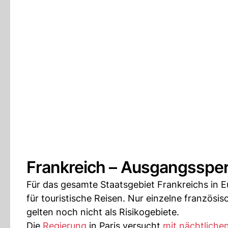
Frankreich – Ausgangssperr
Für das gesamte Staatsgebiet Frankreichs in 
für touristische Reisen. Nur einzelne französ
gelten noch nicht als Risikogebiete.
Die
Regierung
in Paris versucht
mit nächtlich