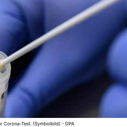
r Corona-Test. (Symbolbild) - DPA