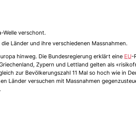
-Welle verschont.
ber die Länder und ihre verschiedenen Massnahmen.
Europa hinweg. Die Bundesregierung erklärt eine
EU
-
iechenland, Zypern und Lettland gelten als «risikofr
gleich zur Bevölkerungszahl 11 Mal so hoch wie in De
schen Länder versuchen mit Massnahmen gegenzusteue
.