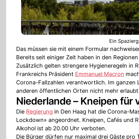
Ein Spazierg
Das müssen sie mit einem Formular nachweisen
Bereits seit einiger Zeit haben in den Region
Zusätzlich gelten strengere Hygieneregeln in R
Frankreichs Präsident
Emmanuel Macron
macht
Corona-Fallzahlen verantwortlich. Im ganzen L
anderen öffentlichen Orten nicht mehr erlaubt
Niederlande – Kneipen für
Die
Regierung
in Den Haag hat die Corona-Mas
Lockdown» angeordnet. Kneipen, Cafés und Re
Alkohol ist ab 20.00 Uhr verboten.
Die Bürger dürfen nur maximal drei Gäste pro