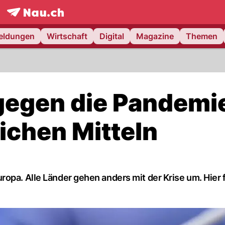
frontpage.
NAU.ch
meldungen
Wirtschaft
Digital
Magazine
Themen
gegen die Pandemi
ichen Mitteln
opa. Alle Länder gehen anders mit der Krise um. Hier f