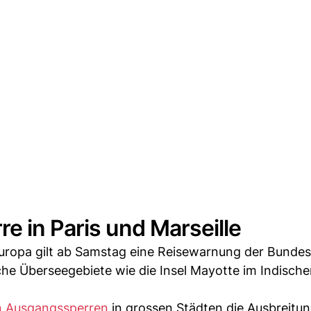
e in Paris und Marseille
Europa gilt ab Samstag eine Reisewarnung der Bunde
ische Überseegebiete wie die Insel Mayotte im Indisc
en Ausgangssperren
in grossen Städten die Ausbreitu