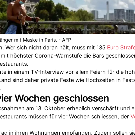
änger mit Maske in Paris. - AFP
. Wer sich nicht daran hält, muss mit 135
Euro
Straf
en mit höchster Corona-Warnstufe die Bars geschlosse
estaurants.
e in einem TV-Interview vor allem Feiern für die ho
and sind daher private Feste wie Hochzeiten in Fest
.
 vier Wochen geschlossen
snahmen am 13. Oktober erheblich verschärft und ei
staurants müssen für vier Wochen schliessen, der
V
 Tag in ihren Wohnungen empfangen. Zudem sollen si