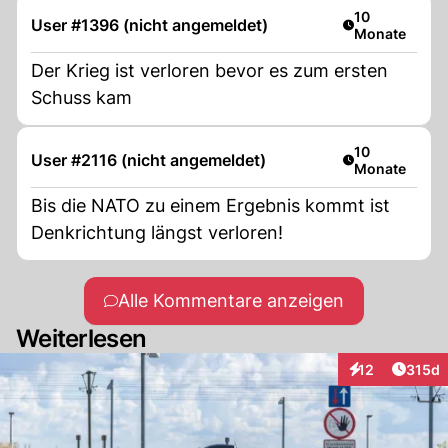
Artikel veröffe
10
User #1396 (nicht angemeldet)
Monate
Der Krieg ist verloren bevor es zum ersten
Schuss kam
Artikel veröffe
10
User #2116 (nicht angemeldet)
Monate
Bis die NATO zu einem Ergebnis kommt ist
Denkrichtung längst verloren!
Alle Kommentare anzeigen
Weiterlesen
Artike
12
315d
Interaktionen