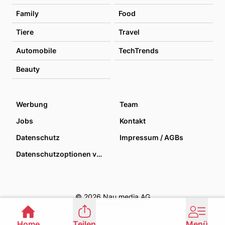
Family
Food
Tiere
Travel
Automobile
TechTrends
Beauty
Werbung
Team
Jobs
Kontakt
Datenschutz
Impressum / AGBs
Datenschutzoptionen verwalten
© 2026 Nau media AG
Home
Teilen
Menü