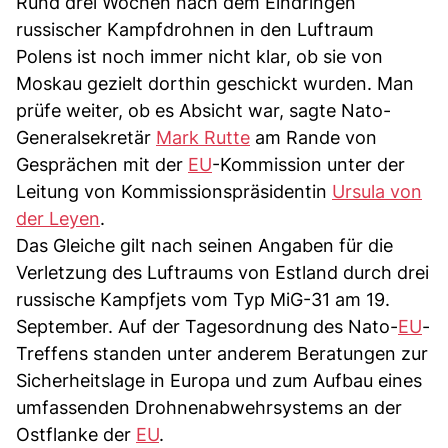
Rund drei Wochen nach dem Eindringen
russischer Kampfdrohnen in den Luftraum
Polens ist noch immer nicht klar, ob sie von
Moskau gezielt dorthin geschickt wurden. Man
prüfe weiter, ob es Absicht war, sagte Nato-
Generalsekretär
Mark Rutte
am Rande von
Gesprächen mit der
EU
-Kommission unter der
Leitung von Kommissionspräsidentin
Ursula von
der Leyen
.
Das Gleiche gilt nach seinen Angaben für die
Verletzung des Luftraums von Estland durch drei
russische Kampfjets vom Typ MiG-31 am 19.
September. Auf der Tagesordnung des Nato-
EU
-
Treffens standen unter anderem Beratungen zur
Sicherheitslage in Europa und zum Aufbau eines
umfassenden Drohnenabwehrsystems an der
Ostflanke der
EU
.