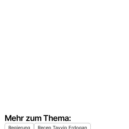
Mehr zum Thema:
Regierung
Recep Tayyip Erdogan