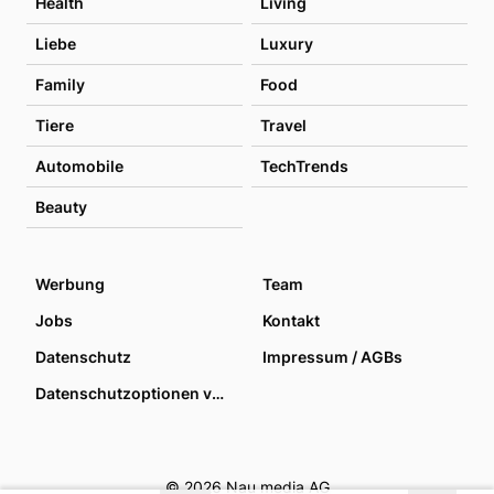
Health
Living
Liebe
Luxury
Family
Food
Tiere
Travel
Automobile
TechTrends
Beauty
Werbung
Team
Jobs
Kontakt
Datenschutz
Impressum / AGBs
Datenschutzoptionen verwalten
© 2026 Nau media AG