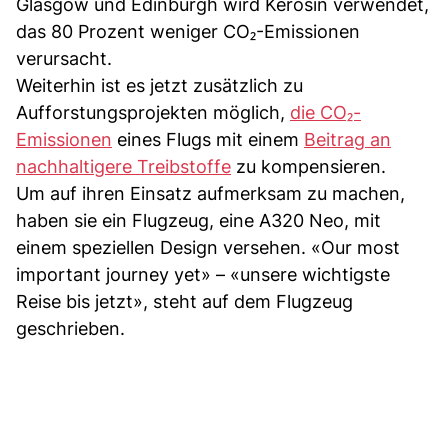
Glasgow und Edinburgh wird Kerosin verwendet,
das 80 Prozent weniger CO₂-Emissionen
verursacht.
Weiterhin ist es jetzt zusätzlich zu
Aufforstungsprojekten möglich,
die CO₂-
Emissionen
eines Flugs mit einem
Beitrag an
nachhaltigere Treibstoffe
zu kompensieren.
Um auf ihren Einsatz aufmerksam zu machen,
haben sie ein Flugzeug, eine A320 Neo, mit
einem speziellen Design versehen. «Our most
important journey yet» – «unsere wichtigste
Reise bis jetzt», steht auf dem Flugzeug
geschrieben.