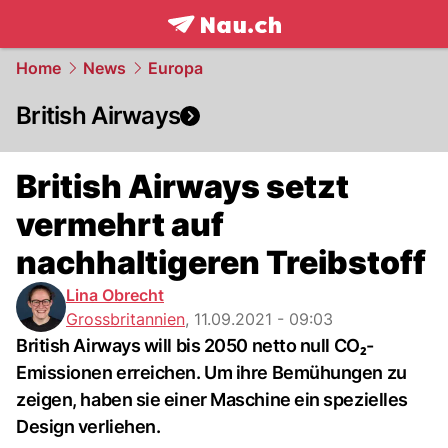
frontpage.
NAU.ch
Home
News
Europa
British Airways
British Airways setzt
vermehrt auf
nachhaltigeren Treibstoff
Lina Obrecht
Grossbritannien
,
11.09.2021 - 09:03
British Airways will bis 2050 netto null CO₂-
Emissionen erreichen. Um ihre Bemühungen zu
zeigen, haben sie einer Maschine ein spezielles
Design verliehen.