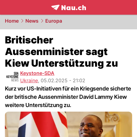
frontpage.
NAU.ch
Home
News
Europa
Britischer
Aussenminister sagt
Kiew Unterstützung zu
Keystone-SDA
Ukraine
,
05.02.2025 - 21:02
Kurz vor US-Initiativen für ein Kriegsende sicherte
der britische Aussenminister David Lammy Kiew
weitere Unterstützung zu.