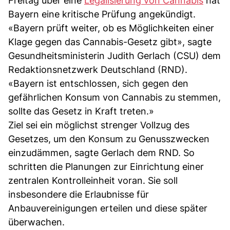
Freitag über eine
Legalisierung von Cannabis
hat
Bayern eine kritische Prüfung angekündigt.
«Bayern prüft weiter, ob es Möglichkeiten einer
Klage gegen das Cannabis-Gesetz gibt», sagte
Gesundheitsministerin Judith Gerlach (CSU) dem
Redaktionsnetzwerk Deutschland (RND).
«Bayern ist entschlossen, sich gegen den
gefährlichen Konsum von Cannabis zu stemmen,
sollte das Gesetz in Kraft treten.»
Ziel sei ein möglichst strenger Vollzug des
Gesetzes, um den Konsum zu Genusszwecken
einzudämmen, sagte Gerlach dem RND. So
schritten die Planungen zur Einrichtung einer
zentralen Kontrolleinheit voran. Sie soll
insbesondere die Erlaubnisse für
Anbauvereinigungen erteilen und diese später
überwachen.