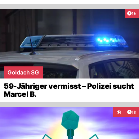
Art
1h
Goldach SG
59-Jähriger vermisst – Polizei sucht
Marcel B.
Art
1
1h
Interaktion