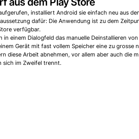
rf aus dem Play Store
ufgerufen, installiert Android sie einfach neu aus de
oraussetzung dafür: Die Anwendung ist zu dem Zeitpu
Store verfügbar.
 in einem Dialogfeld das manuelle Deinstallieren vo
inem Gerät mit fast vollem Speicher eine zu grosse 
ern diese Arbeit abnehmen, vor allem aber auch die m
ich im Zweifel trennt.