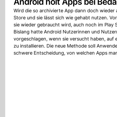
Android holt Apps bei Beda
Wird die so archivierte App dann doch wieder a
Store und sie lässt sich wie gehabt nutzen. V
sie wieder gebraucht wird, auch noch im Play 
Bislang hatte Android Nutzerinnen und Nutzern
vorgeschlagen, wenn sie versucht haben, auf e
zu installieren. Die neue Methode soll Anwend
schwere Entscheidung, von welchen Apps man s