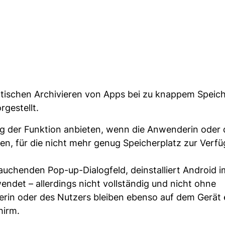
tischen Archivieren von Apps bei zu knappem Speich
gestellt.
ung der Funktion anbieten, wenn die Anwenderin oder 
ren, für die nicht mehr genug Speicherplatz zur Verf
auchenden Pop-up-Dialogfeld, deinstalliert Android i
det – allerdings nicht vollständig und nicht ohne
rin oder des Nutzers bleiben ebenso auf dem Gerät 
hirm.