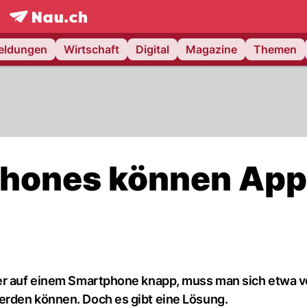
frontpage.
NAU.ch
meldungen
Wirtschaft
Digital
Magazine
Themen
hones können App
der auf einem Smartphone knapp, muss man sich etwa 
erden können. Doch es gibt eine Lösung.