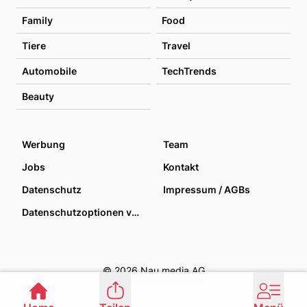
Family
Food
Tiere
Travel
Automobile
TechTrends
Beauty
Werbung
Team
Jobs
Kontakt
Datenschutz
Impressum / AGBs
Datenschutzoptionen verwalten
© 2026 Nau media AG