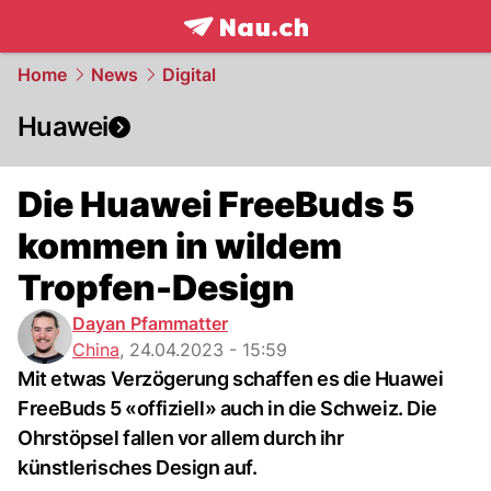
frontpage.
NAU.ch
Home
News
Digital
Huawei
Die Huawei FreeBuds 5
kommen in wildem
Tropfen-Design
Dayan Pfammatter
China
,
24.04.2023 - 15:59
Mit etwas Verzögerung schaffen es die Huawei
FreeBuds 5 «offiziell» auch in die Schweiz. Die
Ohrstöpsel fallen vor allem durch ihr
künstlerisches Design auf.