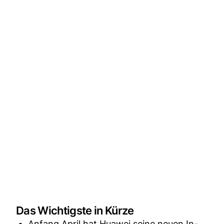
Das Wichtigste in Kürze
Anfang April hat Huawei seine neuen In-