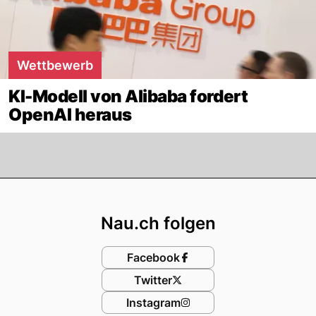
Wettbewerb
KI-Modell von Alibaba fordert
OpenAI heraus
Footer
Nau.ch folgen
Facebook
Twitter
Instagram