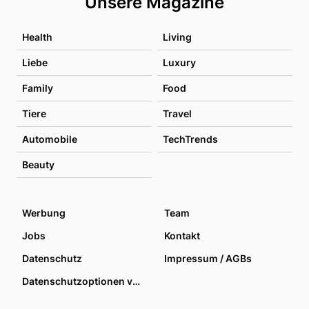
Unsere Magazine
Health
Living
Liebe
Luxury
Family
Food
Tiere
Travel
Automobile
TechTrends
Beauty
Werbung
Team
Jobs
Kontakt
Datenschutz
Impressum / AGBs
Datenschutzoptionen verwalten