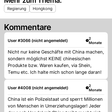
Mehr zum Thema:
Regierung
Hongkong
Kommentare
Artikel veröff
2
User #3066 (nicht angemeldet)
Monate
Nicht nur keine Geschäfte mit China machen,
sondern möglichst KEINE chinesischen
Produkte bzw. Waren kaufen, via Shein,
Temu etc. Ich halte mich schon lange daran!
Artikel veröff
2
User #4008 (nicht angemeldet)
Monate
China ist ein Polizeistaat und sperrt Millionen
von Menschen in Umerziehungslager! Jeder