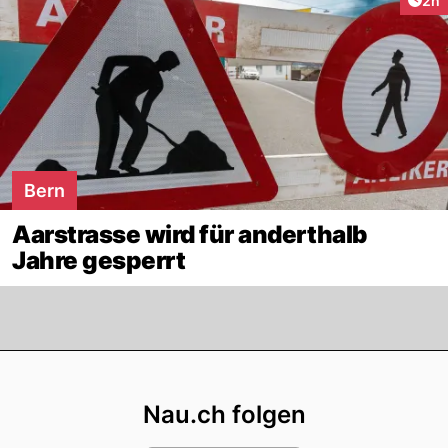
2h
Bern
Aarstrasse wird für anderthalb
Jahre gesperrt
Footer
Nau.ch folgen