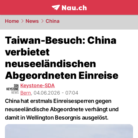
frontpage.
NAU.ch
Home
News
China
Taiwan-Besuch: China
verbietet
neuseeländischen
Abgeordneten Einreise
Keystone-SDA
Bern
,
04.06.2026 - 07:04
China hat erstmals Einreisesperren gegen
neuseeländische Abgeordnete verhängt und
damit in Wellington Besorgnis ausgelöst.