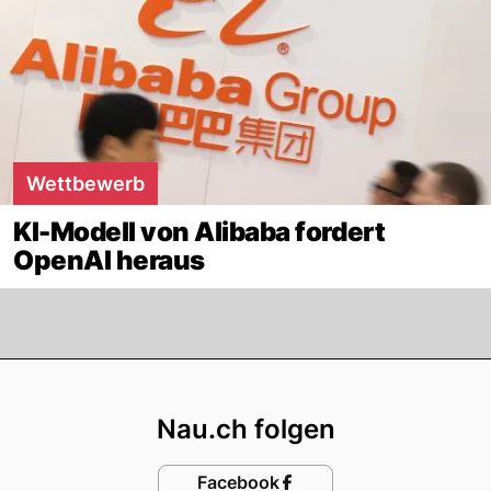
Wettbewerb
KI-Modell von Alibaba fordert
OpenAI heraus
Footer
Nau.ch folgen
Facebook