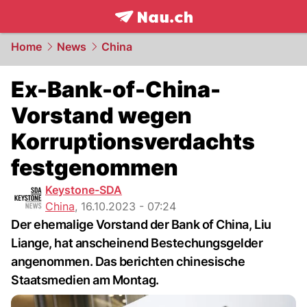
frontpage.
NAU.ch
Home
News
China
Ex-Bank-of-China-
Vorstand wegen
Korruptionsverdachts
festgenommen
Keystone-SDA
China
,
16.10.2023 - 07:24
Der ehemalige Vorstand der Bank of China, Liu
Liange, hat anscheinend Bestechungsgelder
angenommen. Das berichten chinesische
Staatsmedien am Montag.