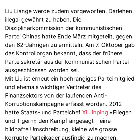
Liu Liange werde zudem vorgeworfen, Darlehen
illegal gewährt zu haben. Die
Disziplinarkommission der kommunistischen
Partei Chinas hatte Ende März mitgeteilt, gegen
den 62-Jährigen zu ermitteln. Am 7. Oktober gab
das Kontrollorgan bekannt, dass der frühere
Parteisekretär aus der kommunistischen Partei
ausgeschlossen worden sei.
Mit Liu ist erneut ein hochrangiges Parteimitglied
und ehemals wichtiger Vertreter des
Finanzsektors von der laufenden Anti-
Korruptionskampagne erfasst worden. 2012
hatte Staats- und Parteichef
Xi Jinping
«Fliegen
und Tigern» den Kampf angesagt – eine
bildhafte Umschreibung, kleine wie grosse
korrupte Parteikader ausfindig zu machen.