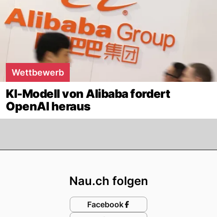
Wettbewerb
KI-Modell von Alibaba fordert
OpenAI heraus
Footer
Nau.ch folgen
Facebook