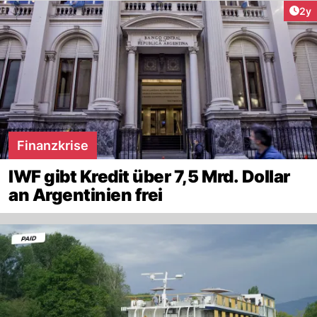
Arti
2y
Finanzkrise
IWF gibt Kredit über 7,5 Mrd. Dollar
an Argentinien frei