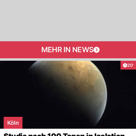
MEHR IN NEWS
Arti
20'
Köln