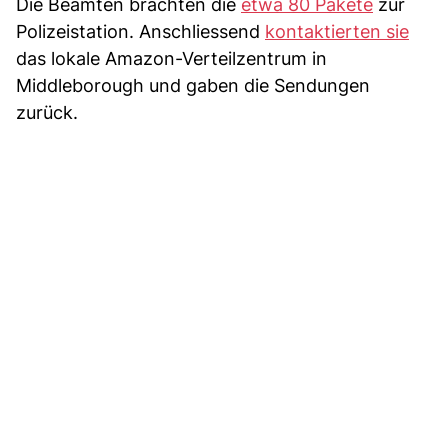
Die Beamten brachten die
etwa 80 Pakete
zur
Polizeistation. Anschliessend
kontaktierten sie
das lokale Amazon-Verteilzentrum in
Middleborough und gaben die Sendungen
zurück.