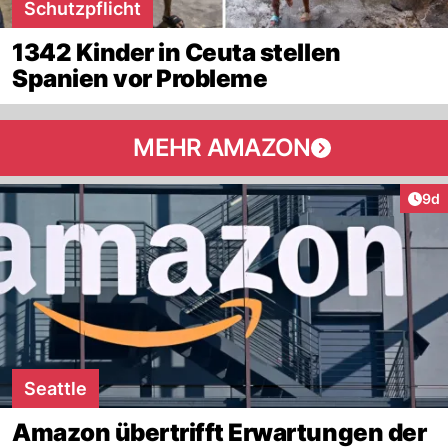
Schutzpflicht
1342 Kinder in Ceuta stellen
Spanien vor Probleme
MEHR AMAZON
Arti
9d
Seattle
Amazon übertrifft Erwartungen der