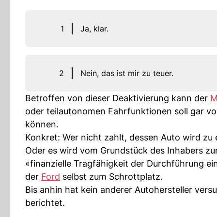
1
Ja, klar.
2
Nein, das ist mir zu teuer.
Betroffen von dieser Deaktivierung kann der
M
oder teilautonomen Fahrfunktionen soll gar v
können.
Konkret: Wer nicht zahlt, dessen Auto wird zu
Oder es wird vom Grundstück des Inhabers zum
«finanzielle Tragfähigkeit der Durchführung ei
der
Ford
selbst zum Schrottplatz.
Bis anhin hat kein anderer Autohersteller vers
berichtet.