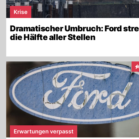
Krise
Dramatischer Umbruch: Ford stre
die Hälfte aller Stellen
In
Erwartungen verpasst