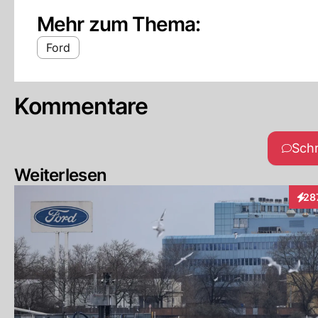
Mehr zum Thema:
Ford
Kommentare
Sch
Weiterlesen
28
Inte