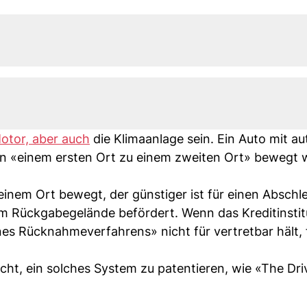
otor, aber auch
die Klimaanlage sein. Ein Auto mit 
on «einem ersten Ort zu einem zweiten Ort» bewegt
 einem Ort bewegt, der günstiger ist für einen Absch
 Rückgabegelände befördert. Wenn das Kreditinstit
nes Rücknahmeverfahrens» nicht für vertretbar hält, 
ucht, ein solches System zu patentieren, wie «The Dri