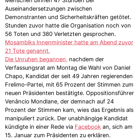
Menschen binnen 47 Stunden bei
Auseinandersetzungen zwischen
Demonstranten und Sicherheitskräften getötet.
Stunden zuvor hatte die Organisation noch von
56 Toten und 380 Verletzten gesprochen.
Mosambiks Innenminister hatte am Abend zuvor
21 Tote genannt.
Die Unruhen begannen,
nachdem der
Verfassungsrat am Montag die Wahl von Daniel
Chapo, Kandidat der seit 49 Jahren regierenden
Frelimo-Partei, mit 65 Prozent der Stimmen zum
neuen Präsidenten bestätigte. Oppositionsführer
Venâncio Mondlane, der demnach auf 24
Prozent der Stimmen kam, wies das Ergebnis als
manipuliert zurück. Der unabhängige Kandidat
kündigte in einer Rede via
Facebook
an, sich am
15. Januar zum Präsidenten zu erklären.