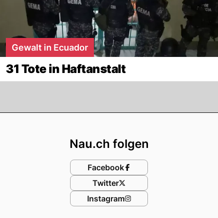
Gewalt in Ecuador
31 Tote in Haftanstalt
Footer
Nau.ch folgen
Facebook
Twitter
Instagram