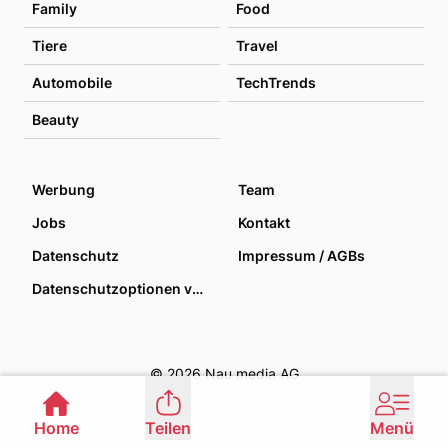
Family
Food
Tiere
Travel
Automobile
TechTrends
Beauty
Werbung
Team
Jobs
Kontakt
Datenschutz
Impressum / AGBs
Datenschutzoptionen verwalten
© 2026 Nau media AG
Home
Teilen
Menü