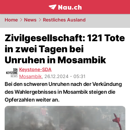
frontpage.
NAU.ch
Home
News
Restliches Ausland
Zivilgesellschaft: 121 Tote
in zwei Tagen bei
Unruhen in Mosambik
Keystone-SDA
Mosambik
,
26.12.2024 - 05:31
Bei den schweren Unruhen nach der Verkündung
des Wahlergebnisses in Mosambik steigen die
Opferzahlen weiter an.