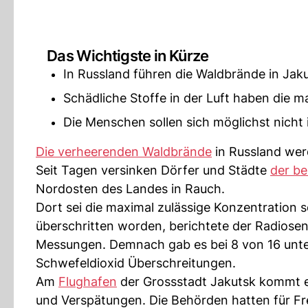
Das Wichtigste in Kürze
In Russland führen die Waldbrände in Jak
Schädliche Stoffe in der Luft haben die m
Die Menschen sollen sich möglichst nicht 
Die verheerenden Waldbrände
in Russland wer
Seit Tagen versinken Dörfer und Städte
der be
Nordosten des Landes in Rauch.
Dort sei die maximal zulässige Konzentration s
überschritten worden, berichtete der Radios
Messungen. Demnach gab es bei 8 von 16 unt
Schwefeldioxid Überschreitungen.
Am
Flughafen
der Grossstadt Jakutsk kommt es
und Verspätungen. Die Behörden hatten für Fre