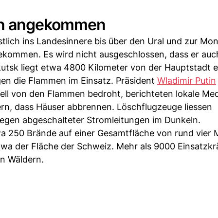
tan angekommen
lich ins Landesinnere bis über den Ural und zur Mon
gekommen. Es wird nicht ausgeschlossen, dass er au
kutsk liegt etwa 4800 Kilometer von der Hauptstadt e
en die Flammen im Einsatz. Präsident
Wladimir Putin
ell von den Flammen bedroht, berichteten lokale Med
rn, dass Häuser abbrennen. Löschflugzeuge liessen
wegen abgeschalteter Stromleitungen im Dunkeln.
a 250 Brände auf einer Gesamtfläche von rund vier M
twa der Fläche der Schweiz. Mehr als 9000 Einsatzk
n Wäldern.