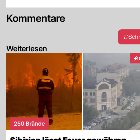
Kommentare
Sch
Weiterlesen
1
Int
250 Brände