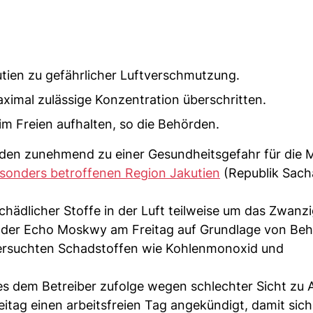
utien zu gefährlicher Luftverschmutzung.
aximal zulässige Konzentration überschritten.
im Freien aufhalten, so die Behörden.
den zunehmend zu einer Gesundheitsgefahr für die 
sonders betroffenen Region Jakutien
(Republik Sach
chädlicher Stoffe in der Luft teilweise um das Zwanz
ender Echo Moskwy am Freitag auf Grundlage von Be
ersuchten Schadstoffen wie Kohlenmonoxid und
 dem Betreiber zufolge wegen schlechter Sicht zu A
itag einen arbeitsfreien Tag angekündigt, damit sich