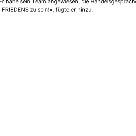
» Er habe sein Team angewiesen, die Handelsgespräch
 FRIEDENS zu sein!», fügte er hinzu.