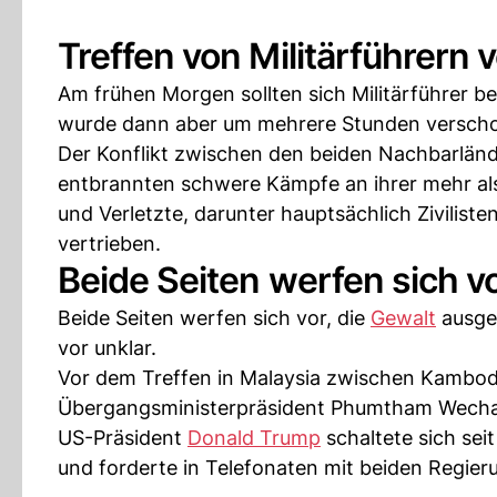
Treffen von Militärführern
Am frühen Morgen sollten sich Militärführer b
wurde dann aber um mehrere Stunden verschob
Der Konflikt zwischen den beiden Nachbarlän
entbrannten schwere Kämpfe an ihrer mehr als
und Verletzte, darunter hauptsächlich Zivili
vertrieben.
Beide Seiten werfen sich v
Beide Seiten werfen sich vor, die
Gewalt
ausgel
vor unklar.
Vor dem Treffen in Malaysia zwischen Kambo
Übergangsministerpräsident Phumtham Wechay
US-Präsident
Donald Trump
schaltete sich sei
und forderte in Telefonaten mit beiden Regier