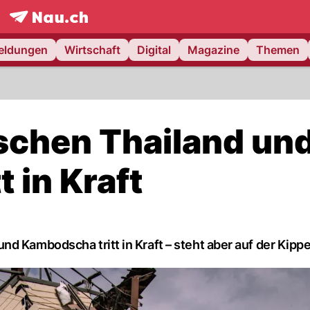
frontpage.
NAU.ch
meldungen
Wirtschaft
Digital
Magazine
Themen
schen Thailand un
 in Kraft
d Kambodscha tritt in Kraft – steht aber auf der Kippe