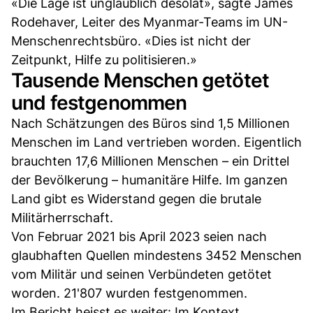
«Die Lage ist unglaublich desolat», sagte James
Rodehaver, Leiter des Myanmar-Teams im UN-
Menschenrechtsbüro. «Dies ist nicht der
Zeitpunkt, Hilfe zu politisieren.»
Tausende Menschen getötet
und festgenommen
Nach Schätzungen des Büros sind 1,5 Millionen
Menschen im Land vertrieben worden. Eigentlich
brauchten 17,6 Millionen Menschen – ein Drittel
der Bevölkerung – humanitäre Hilfe. Im ganzen
Land gibt es Widerstand gegen die brutale
Militärherrschaft.
Von Februar 2021 bis April 2023 seien nach
glaubhaften Quellen mindestens 3452 Menschen
vom Militär und seinen Verbündeten getötet
worden. 21'807 wurden festgenommen.
Im Bericht heisst es weiter: Im Kontext