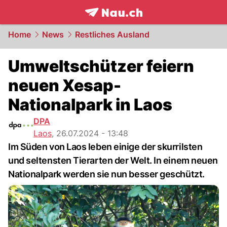
frontpage.
NAU.ch
Home
News
Restliches Ausland
Umweltschützer feiern
neuen Xesap-
Nationalpark in Laos
DPA
Laos
,
26.07.2024 - 13:48
Im Süden von Laos leben einige der skurrilsten
und seltensten Tierarten der Welt. In einem neuen
Nationalpark werden sie nun besser geschützt.