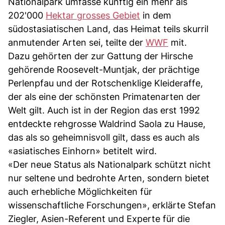
Nationalpark umfasse künftig ein mehr als
202'000
Hektar grosses Gebiet
in dem
südostasiatischen Land, das Heimat teils skurril
anmutender Arten sei, teilte der
WWF
mit.
Dazu gehörten der zur Gattung der Hirsche
gehörende Roosevelt-Muntjak, der prächtige
Perlenpfau und der Rotschenklige Kleideraffe,
der als eine der schönsten Primatenarten der
Welt gilt. Auch ist in der Region das erst 1992
entdeckte rehgrosse Waldrind Saola zu Hause,
das als so geheimnisvoll gilt, dass es auch als
«asiatisches Einhorn» betitelt wird.
«Der neue Status als Nationalpark schützt nicht
nur seltene und bedrohte Arten, sondern bietet
auch erhebliche Möglichkeiten für
wissenschaftliche Forschungen», erklärte Stefan
Ziegler, Asien-Referent und Experte für die