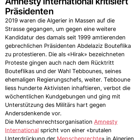
Amnesty International kritisiert
Präsidenten
2019 waren die Algerier in Massen auf die
Strasse gegangen, um gegen eine weitere
Kandidatur des damals seit 1999 amtierenden
gebrechlichen Präsidenten Abdelaziz Bouteflika
zu protestieren. Die als «Hirak» bezeichneten
Proteste gingen auch nach dem Rücktritt
Bouteflikas und der Wahl Tebbounes, seines
ehemaligen Regierungschefs, weiter. Tebboune
liess hunderte Aktivisten inhaftieren, verbot die
wöchentlichen Kundgebungen und ging mit
Unterstützung des Militärs hart gegen
Andersdenkende vor.
Die Menschenrechtsorganisation
Amnesty
International
spricht von einer «brutalen
Unterdrückung der
Menschenrechte
» in Algerien