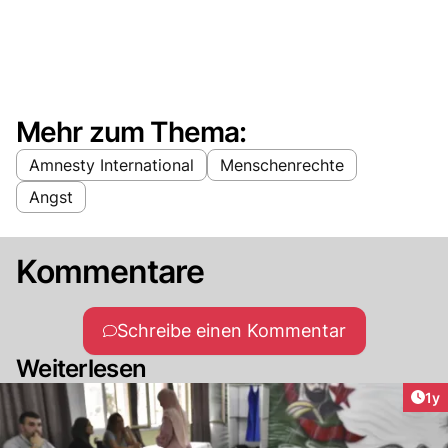
Mehr zum Thema:
Amnesty International
Menschenrechte
Angst
Kommentare
Schreibe einen Kommentar
Weiterlesen
Art
1y