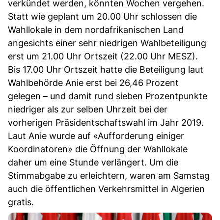
verkündet werden, könnten Wochen vergehen.
Statt wie geplant um 20.00 Uhr schlossen die
Wahllokale in dem nordafrikanischen Land
angesichts einer sehr niedrigen Wahlbeteiligung
erst um 21.00 Uhr Ortszeit (22.00 Uhr MESZ).
Bis 17.00 Uhr Ortszeit hatte die Beteiligung laut
Wahlbehörde Anie erst bei 26,46 Prozent
gelegen – und damit rund sieben Prozentpunkte
niedriger als zur selben Uhrzeit bei der
vorherigen Präsidentschaftswahl im Jahr 2019.
Laut Anie wurde auf «Aufforderung einiger
Koordinatoren» die Öffnung der Wahllokale
daher um eine Stunde verlängert. Um die
Stimmabgabe zu erleichtern, waren am Samstag
auch die öffentlichen Verkehrsmittel in Algerien
gratis.