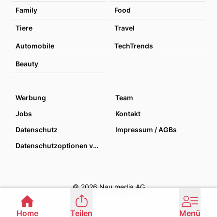
Family
Food
Tiere
Travel
Automobile
TechTrends
Beauty
Werbung
Team
Jobs
Kontakt
Datenschutz
Impressum / AGBs
Datenschutzoptionen verwalten
© 2026 Nau media AG
Home
Teilen
Menü