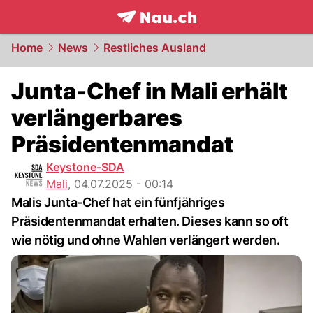
frontpage.
NAU.ch
Home
News
Restliches Ausland
Junta-Chef in Mali erhält
verlängerbares
Präsidentenmandat
Keystone-SDA
Mali
,
04.07.2025 - 00:14
Malis Junta-Chef hat ein fünfjähriges
Präsidentenmandat erhalten. Dieses kann so oft
wie nötig und ohne Wahlen verlängert werden.