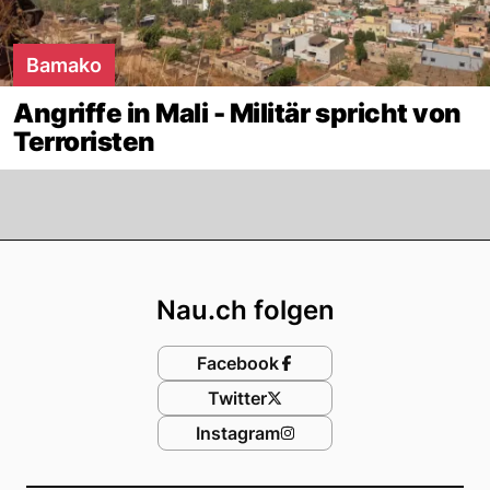
Bamako
Angriffe in Mali - Militär spricht von
Terroristen
Footer
Nau.ch folgen
Facebook
Twitter
Instagram