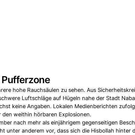
n Pufferzone
rere hohe Rauchsäulen zu sehen. Aus Sicherheitskrei
schwere Luftschläge auf Hügeln nahe der Stadt Nabat
chst keine Angaben. Lokalen Medienberichten zufol
 den weithin hörbaren Explosionen.
ember nach mehr als einjährigem gegenseitigen Besch
ht unter anderem vor, dass sich die Hisbollah hinter d