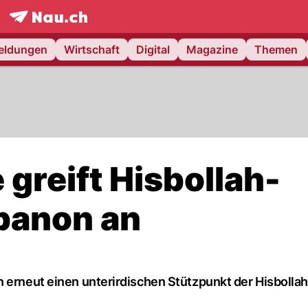
frontpage.
NAU.ch
meldungen
Wirtschaft
Digital
Magazine
Themen
 greift Hisbollah-
ibanon an
 erneut einen unterirdischen Stützpunkt der Hisbollah