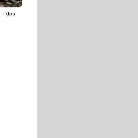
) - dpa