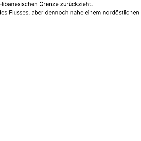
h-libanesischen Grenze zurückzieht.
h des Flusses, aber dennoch nahe einem nordöstlichen