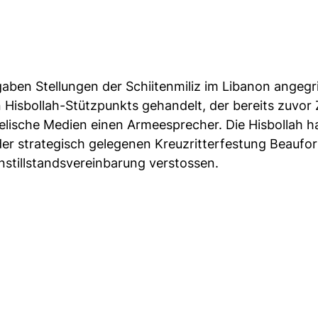
aben Stellungen der Schiitenmiliz im Libanon angegri
n Hisbollah-Stützpunkts gehandelt, der bereits zuvor Z
sraelische Medien einen Armeesprecher. Die Hisbollah 
der strategisch gelegenen Kreuzritterfestung Beaufor
stillstandsvereinbarung verstossen.