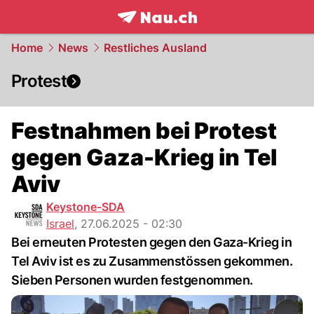
frontpage.
NAU.ch
Home
News
Restliches Ausland
Protest
Festnahmen bei Protest
gegen Gaza-Krieg in Tel
Aviv
Keystone-SDA
Israel
,
27.06.2025 - 02:30
Bei erneuten Protesten gegen den Gaza-Krieg in
Tel Aviv ist es zu Zusammenstössen gekommen.
Sieben Personen wurden festgenommen.