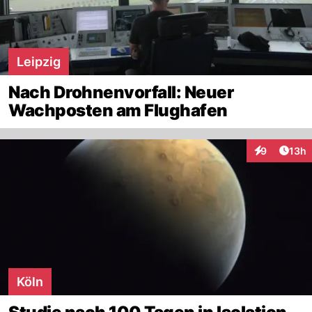
Leipzig
Nach Drohnenvorfall: Neuer
Wachposten am Flughafen
Artik
9
13h
Interaktione
Köln