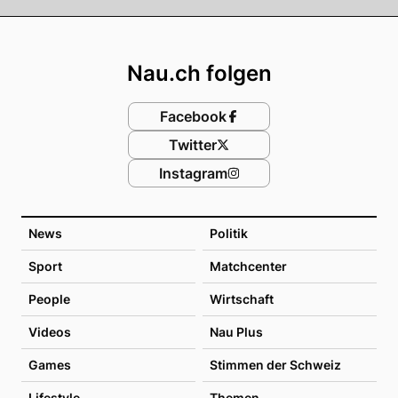
Footer
Nau.ch folgen
Facebook
Twitter
Instagram
News
Politik
Sport
Matchcenter
People
Wirtschaft
Videos
Nau Plus
Games
Stimmen der Schweiz
Lifestyle
Themen