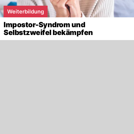
Weiterbildung
Impostor-Syndrom und
Selbstzweifel bekämpfen