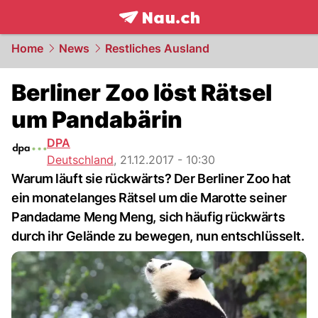
frontpage.
NAU.ch
Home
News
Restliches Ausland
Berliner Zoo löst Rätsel
um Pandabärin
DPA
Deutschland
,
21.12.2017 - 10:30
Warum läuft sie rückwärts? Der Berliner Zoo hat
ein monatelanges Rätsel um die Marotte seiner
Pandadame Meng Meng, sich häufig rückwärts
durch ihr Gelände zu bewegen, nun entschlüsselt.