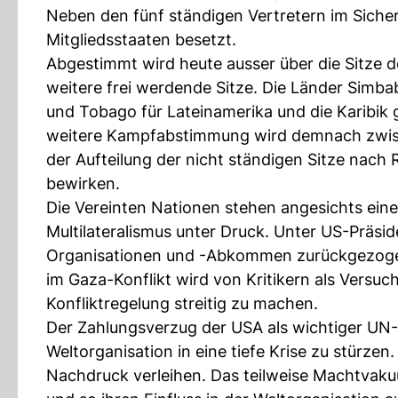
Neben den fünf ständigen Vertretern im Sicherh
Mitgliedsstaaten besetzt.
Abgestimmt wird heute ausser über die Sitze de
weitere frei werdende Sitze. Die Länder Simba
und Tobago für Lateinamerika und die Karibik 
weitere Kampfabstimmung wird demnach zwisc
der Aufteilung der nicht ständigen Sitze nach 
bewirken.
Die Vereinten Nationen stehen angesichts eine
Multilateralismus unter Druck. Unter US-Präsi
Organisationen und -Abkommen zurückgezogen
im Gaza-Konflikt wird von Kritikern als Versuc
Konfliktregelung streitig zu machen.
Der Zahlungsverzug der USA als wichtiger UN-
Weltorganisation in eine tiefe Krise zu stürzen
Nachdruck verleihen. Das teilweise Machtvaku