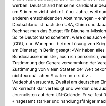
werben. Deutschland hat seine Kandidatur deu
um Stimmen zieht sich oft über Jahre, weil da
anderen entscheidenden Abstimmungen – ein
Deutschland ist nach den USA, China und Japan
Rechnet man das Budget für Blauhelm-Missione
Sollte Deutschland scheitern, wäre dies auch 
(CDU) und Wadephul, bei der Lösung von Kriege
am Dienstag in Berlin gesagt: «Wir haben alles
Bundesaussenminister, auch ich persönlich, vi
Zustimmung der Generalversammlung der Vere
Zustimmung von vielen Staaten der Welt bek
nichteuropäischen Staaten unterstützt.
Wadephul versuchte, Zweifel am deutschen Ein
Völkerrecht klar verteidigt und werden das au
Journalisten auf dem UN-Gelände. Er sei fest 
«insgesamt stärker und handlungsfähiger mac