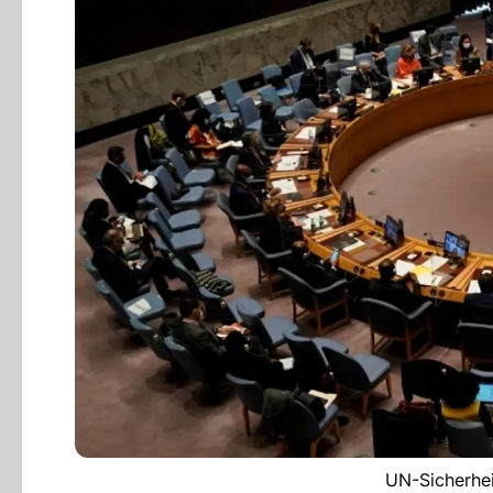
UN-Sicherhei