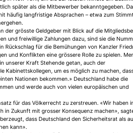
tlich später als die Mitbewerber bekanntgegeben. D
mit häufig langfristige Absprachen – etwa zum Stimm
hergehen.
 der grösste Geldgeber mit Blick auf die Mitgliedsbe
n und freiwillige Zahlungen dazu, sind sie die Numm
ein Rückschlag für die Bemühungen von Kanzler Fried
n und Konflikten eine grössere Rolle zu spielen. Me
 in unserer Kraft Stehende getan, auch der
ele Kabinettskollegen, um es möglich zu machen, dass
inten Nationen bekommen.» Deutschland habe die
ommen und werde auch von vielen europäischen und
satz für das Völkerrecht zu zerstreuen. «Wir haben 
ch in Zukunft mit grosser Konsequenz machen», sagte
überzeugt, dass Deutschland den Sicherheitsrat als a
hen kann».