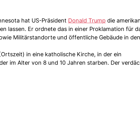
innesota hat US-Präsident
Donald Trump
die amerika
n lassen. Er ordnete das in einer Proklamation für d
owie Militärstandorte und öffentliche Gebäude in de
tszeit) in eine katholische Kirche, in der ein
er im Alter von 8 und 10 Jahren starben. Der verdäc