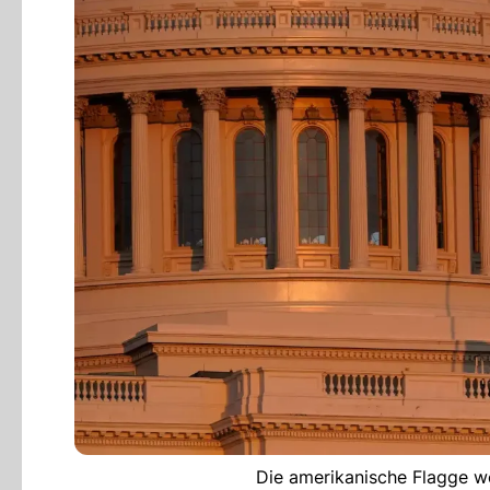
Die amerikanische Flagge we