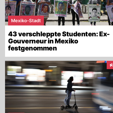
Mexiko-Stadt
43 verschleppte Studenten: Ex-
Gouverneur in Mexiko
festgenommen
In