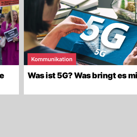
Kommunikation
de
Was ist 5G? Was bringt es m