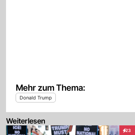
Mehr zum Thema:
Donald Trump
Weiterlesen
23
Intera