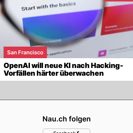
San Francisco
OpenAI will neue KI nach Hacking-
Vorfällen härter überwachen
Footer
Nau.ch folgen