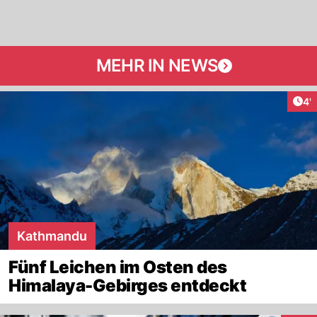
MEHR IN NEWS
Art
4'
Kathmandu
Fünf Leichen im Osten des
Himalaya-Gebirges entdeckt