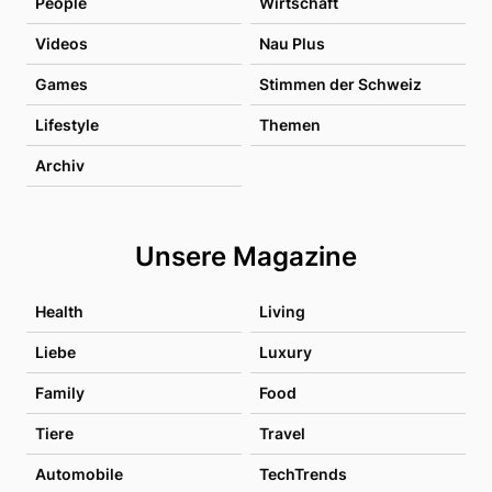
People
Wirtschaft
Videos
Nau Plus
Games
Stimmen der Schweiz
Lifestyle
Themen
Archiv
Unsere Magazine
Health
Living
Liebe
Luxury
Family
Food
Tiere
Travel
Automobile
TechTrends