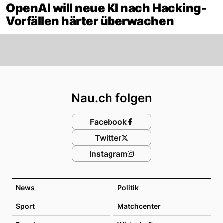
OpenAI will neue KI nach Hacking-
Vorfällen härter überwachen
Footer
Nau.ch folgen
Facebook
Twitter
Instagram
News
Politik
Sport
Matchcenter