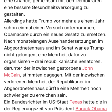
eine Chance, gemeinsam mit den Demokraten
eine bessere Gesundheitsversorgung zu
gestalten.
Allerdings hatte Trump vor mehr als einem Jahr
schon einmal einen Versuch unternommen,
Obamacare durch ein neues Gesetz zu ersetzen.
Nach monatelangen Auseinandersetzungen im
Abgeordnetenhaus und im Senat war es Trump
nicht gelungen, eine Mehrheit dafür zu
organisieren – drei republikanische Senatoren,
darunter der inzwischen gestorbene
John
McCain
, stimmten dagegen. Mit der inzwischen
verlorenen Mehrheit der Republikaner im
Abgeordnetenhaus dürfte eine Mehrheit noch
schwieriger zu erreichen sein.
Ein Bundesrichter im US-Staat
Texas
hatte die in
der Regierungszeit von Präsident
Barack Obama