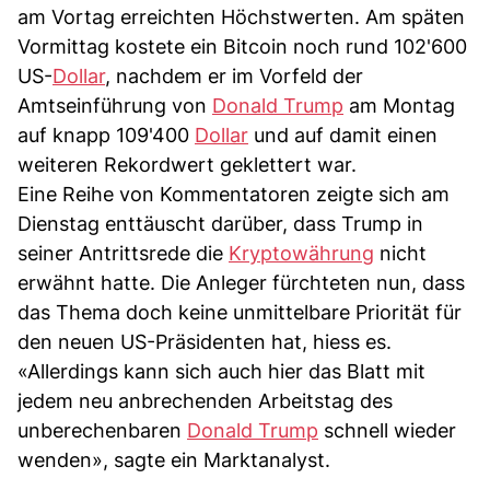
am Vortag erreichten Höchstwerten. Am späten
Vormittag kostete ein Bitcoin noch rund 102'600
US-
Dollar
, nachdem er im Vorfeld der
Amtseinführung von
Donald Trump
am Montag
auf knapp 109'400
Dollar
und auf damit einen
weiteren Rekordwert geklettert war.
Eine Reihe von Kommentatoren zeigte sich am
Dienstag enttäuscht darüber, dass Trump in
seiner Antrittsrede die
Kryptowährung
nicht
erwähnt hatte. Die Anleger fürchteten nun, dass
das Thema doch keine unmittelbare Priorität für
den neuen US-Präsidenten hat, hiess es.
«Allerdings kann sich auch hier das Blatt mit
jedem neu anbrechenden Arbeitstag des
unberechenbaren
Donald Trump
schnell wieder
wenden», sagte ein Marktanalyst.