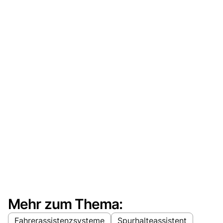
Mehr zum Thema:
Fahrerassistenzsysteme
Spurhalteassistent