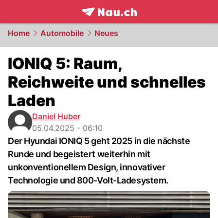
frontpage.
NAU.ch
Home
Automobile
Neues
IONIQ 5: Raum,
Reichweite und schnelles
Laden
Daniel Huber
05.04.2025 - 06:10
Der Hyundai IONIQ 5 geht 2025 in die nächste
Runde und begeistert weiterhin mit
unkonventionellem Design, innovativer
Technologie und 800-Volt-Ladesystem.