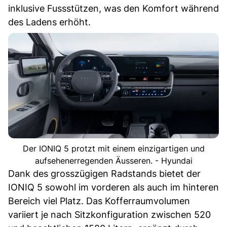
inklusive Fussstützen, was den Komfort während
des Ladens erhöht.
Der IONIQ 5 protzt mit einem einzigartigen und
aufsehenerregenden Äusseren. - Hyundai
Dank des grosszügigen Radstands bietet der
IONIQ 5 sowohl im vorderen als auch im hinteren
Bereich viel Platz. Das Kofferraumvolumen
variiert je nach Sitzkonfiguration zwischen 520