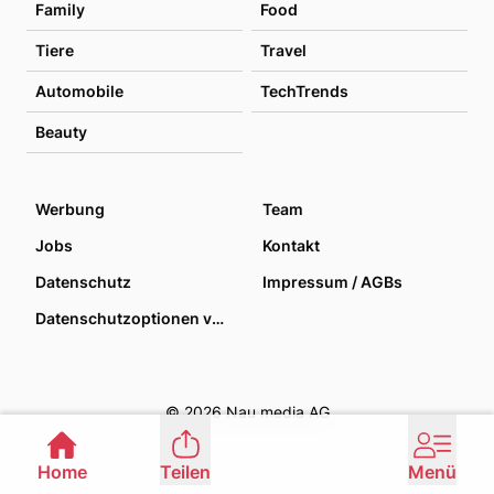
Family
Food
Tiere
Travel
Automobile
TechTrends
Beauty
Werbung
Team
Jobs
Kontakt
Datenschutz
Impressum / AGBs
Datenschutzoptionen verwalten
© 2026 Nau media AG
Home
Teilen
Menü