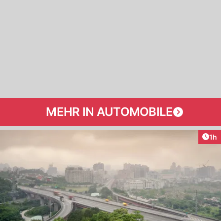
MEHR IN AUTOMOBILE
Art
1h