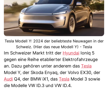
Tesla Modell Y: 2024 der beliebteste Neuwagen in der
Schweiz. (Hier das neue Modell Y) - Tesla
Im Schweizer Markt tritt der
Hyundai
Ioniq 5
gegen eine Reihe etablierter Elektrofahrzeuge
an. Dazu gehören unter anderem das
Tesla
Model Y, der Skoda Enyaq, der Volvo EX30, der
Audi
Q4, der BMW iX1, das
Tesla
Model 3 sowie
die Modelle VW ID.3 und VW ID.4.