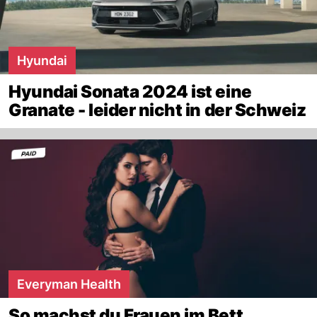
Hyundai
Hyundai Sonata 2024 ist eine
Granate - leider nicht in der Schweiz
Everyman Health
So machst du Frauen im Bett