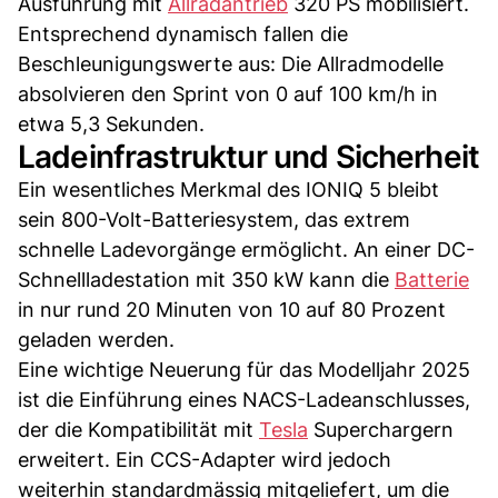
Ausführung mit
Allradantrieb
320 PS mobilisiert.
Entsprechend dynamisch fallen die
Beschleunigungswerte aus: Die Allradmodelle
absolvieren den Sprint von 0 auf 100 km/h in
etwa 5,3 Sekunden.
Ladeinfrastruktur und Sicherheit
Ein wesentliches Merkmal des IONIQ 5 bleibt
sein 800-Volt-Batteriesystem, das extrem
schnelle Ladevorgänge ermöglicht. An einer DC-
Schnellladestation mit 350 kW kann die
Batterie
in nur rund 20 Minuten von 10 auf 80 Prozent
geladen werden.
Eine wichtige Neuerung für das Modelljahr 2025
ist die Einführung eines NACS-Ladeanschlusses,
der die Kompatibilität mit
Tesla
Superchargern
erweitert. Ein CCS-Adapter wird jedoch
weiterhin standardmässig mitgeliefert, um die