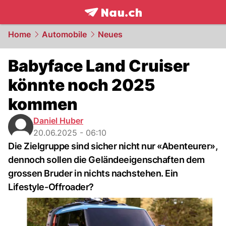
frontpage.
NAU.ch
Home
Automobile
Neues
Babyface Land Cruiser
könnte noch 2025
kommen
Daniel Huber
20.06.2025 - 06:10
Die Zielgruppe sind sicher nicht nur «Abenteurer»,
dennoch sollen die Geländeeigenschaften dem
grossen Bruder in nichts nachstehen. Ein
Lifestyle-Offroader?