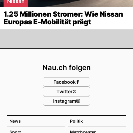
Nissan
1.25 Millionen Stromer: Wie Nissan
Europas E-Mobilität prägt
Footer
Nau.ch folgen
Facebook
Twitter
Instagram
News
Politik
Sport
Matchcenter