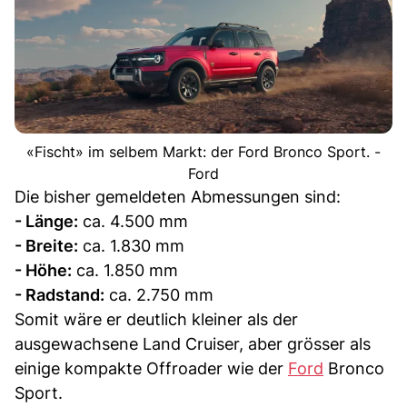
«Fischt» im selbem Markt: der Ford Bronco Sport. -
Ford
Die bisher gemeldeten Abmessungen sind:
- Länge:
ca. 4.500 mm
- Breite:
ca. 1.830 mm
- Höhe:
ca. 1.850 mm
- Radstand:
ca. 2.750 mm
Somit wäre er deutlich kleiner als der
ausgewachsene Land Cruiser, aber grösser als
einige kompakte Offroader wie der
Ford
Bronco
Sport.