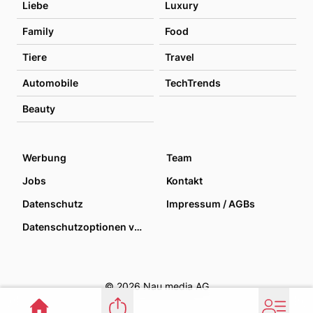
Liebe
Luxury
Family
Food
Tiere
Travel
Automobile
TechTrends
Beauty
Werbung
Team
Jobs
Kontakt
Datenschutz
Impressum / AGBs
Datenschutzoptionen verwalten
© 2026 Nau media AG