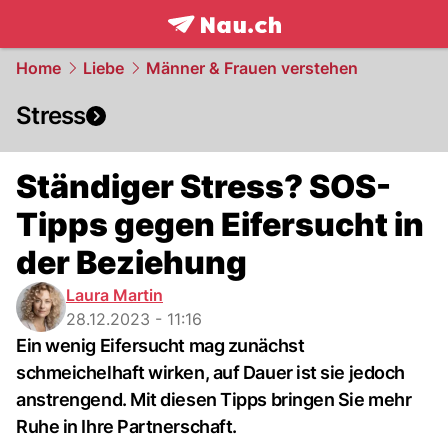
frontpage.
NAU.ch
Home
Liebe
Männer & Frauen verstehen
Stress
Ständiger Stress? SOS-
Tipps gegen Eifersucht in
der Beziehung
Laura Martin
28.12.2023 - 11:16
Ein wenig Eifersucht mag zunächst
schmeichelhaft wirken, auf Dauer ist sie jedoch
anstrengend. Mit diesen Tipps bringen Sie mehr
Ruhe in Ihre Partnerschaft.