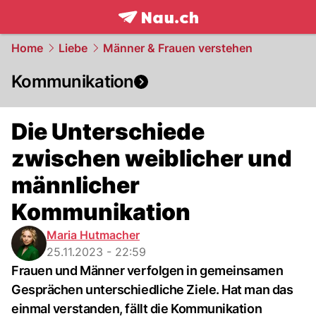
frontpage.
NAU.ch
Home
Liebe
Männer & Frauen verstehen
Kommunikation
Die Unterschiede
zwischen weiblicher und
männlicher
Kommunikation
Maria Hutmacher
25.11.2023 - 22:59
Frauen und Männer verfolgen in gemeinsamen
Gesprächen unterschiedliche Ziele. Hat man das
einmal verstanden, fällt die Kommunikation