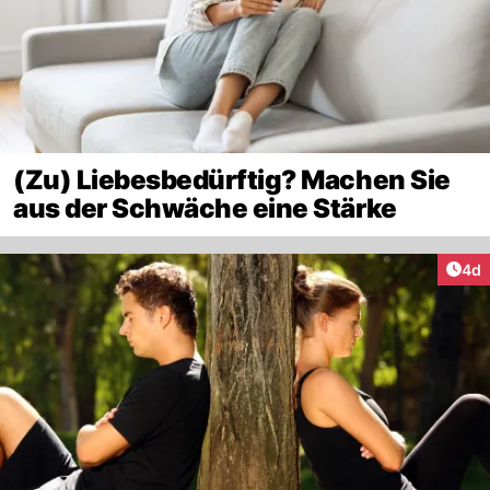
(Zu) Liebesbedürftig? Machen Sie
aus der Schwäche eine Stärke
Arti
4d