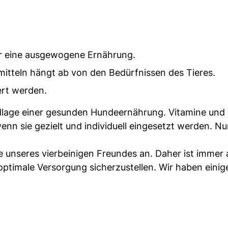
ür eine ausgewogene Ernährung.
tteln hängt ab von den Bedürfnissen des Tieres.
iert werden.
dlage einer gesunden Hundeernährung. Vitamine und
enn sie gezielt und individuell eingesetzt werden. N
e unseres vierbeinigen Freundes an. Daher ist immer 
ptimale Versorgung sicherzustellen. Wir haben einig