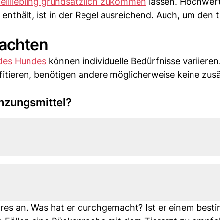
Fellliebling grundsätzlich zukommen
lassen. Hochwert
 enthält, ist in der Regel ausreichend. Auch, um den 
eachten
des Hundes
können individuelle Bedürfnisse variiere
tieren, benötigen andere möglicherweise keine zusä
nzungsmittel?
eres an. Was hat er durchgemacht? Ist er einem best