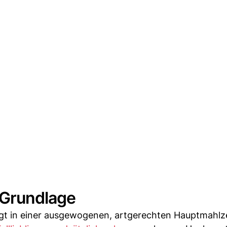
 Grundlage
egt in einer ausgewogenen, artgerechten Hauptmahlze