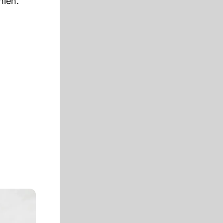
hlen.