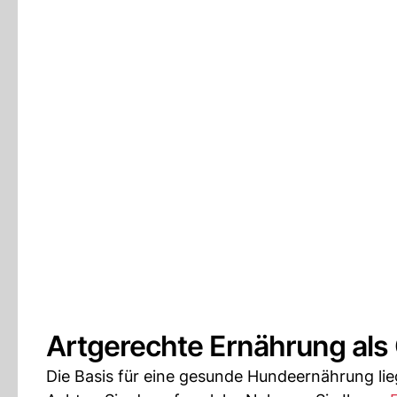
Artgerechte Ernährung als
Die Basis für eine gesunde Hundeernährung li