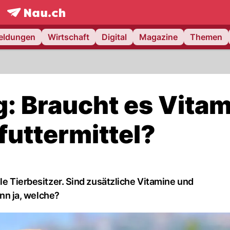
frontpage.
NAU.ch
meldungen
Wirtschaft
Digital
Magazine
Themen
 Braucht es Vitam
uttermittel?
le Tierbesitzer. Sind zusätzliche Vitamine und
n ja, welche?