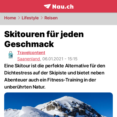
frontpage.
NAU.ch
Home
Lifestyle
Reisen
Skitouren für jeden
Geschmack
Travelcontent
Saanenland
,
06.01.2021 - 15:15
Eine Skitour ist die perfekte Alternative für den
Dichtestress auf der Skipiste und bietet neben
Abenteuer auch ein Fitness-Training in der
unberührten Natur.