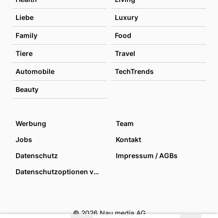
Liebe
Luxury
Family
Food
Tiere
Travel
Automobile
TechTrends
Beauty
Werbung
Team
Jobs
Kontakt
Datenschutz
Impressum / AGBs
Datenschutzoptionen verwalten
© 2026 Nau media AG