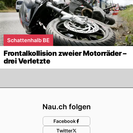
Schattenhalb BE
Frontalkollision zweier Motorräder –
drei Verletzte
Footer
Nau.ch folgen
Facebook
Twitter