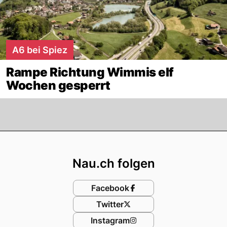
A6 bei Spiez
Rampe Richtung Wimmis elf
Wochen gesperrt
Footer
Nau.ch folgen
Facebook
Twitter
Instagram