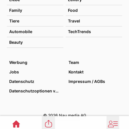
Family
Food
Tiere
Travel
Automobile
TechTrends
Beauty
Werbung
Team
Jobs
Kontakt
Datenschutz
Impressum / AGBs
Datenschutzoptionen verwalten
© 2026 Nau media AG