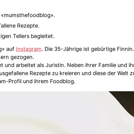
ls «mumsthefoodblog».
fallene Rezepte.
gen Tellers begleitet.
g» auf
Instagram
. Die 35-Jährige ist gebürtige Finnin
Bern gezogen.
t und arbeitet als Juristin. Neben ihrer Familie und i
 ausgefallene Rezepte zu kreieren und diese der Welt z
ram-Profil und ihrem Foodblog.