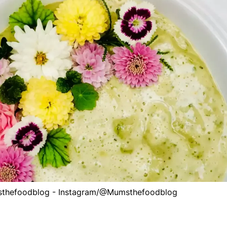
msthefoodblog - Instagram/@Mumsthefoodblog