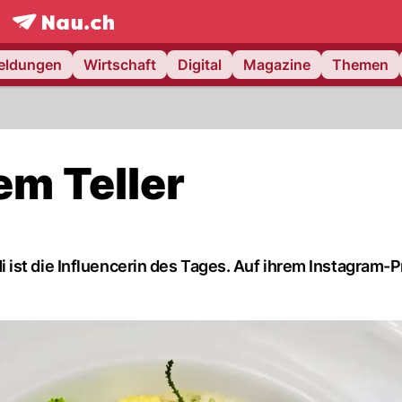
frontpage.
NAU.ch
meldungen
Wirtschaft
Digital
Magazine
Themen
em Teller
st die Influencerin des Tages. Auf ihrem Instagram-Pr