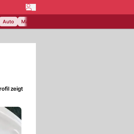
Auto
Matchcenter
Videos
Nau Plus
Lifestyle
ofil zeigt