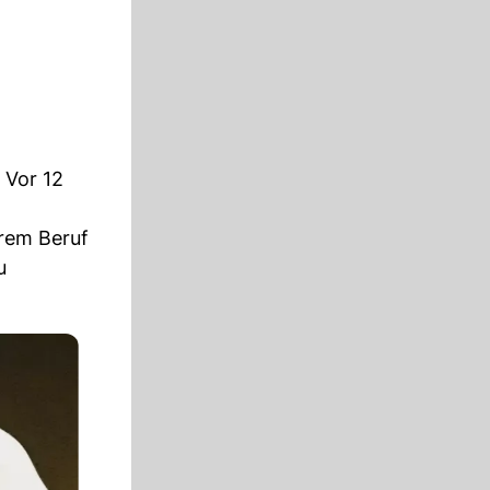
. Vor 12
hrem Beruf
u