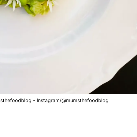
msthefoodblog - Instagram/@mumsthefoodblog