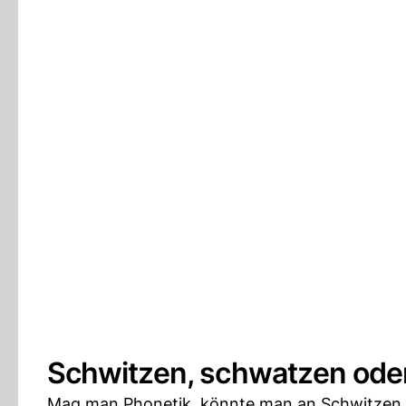
Schwitzen, schwatzen od
Mag man Phonetik, könnte man an Schwitzen d