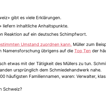
iz» gibt es viele Erklärungen.
liefern inhaltliche Anhaltspunkte.
en Reaktion auf ein deutsches Schimpfwort.
estimmten Umstand zuordnen kann.
Müller zum Beispi
en Namensforschung übrigens auf die
Top Ten
der häu
h etwas mit der Tätigkeit des Müllers zu tun. Schm
 standen ursprünglich dem Schmiedehandwerk nahe.
00 häufigsten Familiennamen, waren: Verwalter, klas
un Schweiz?