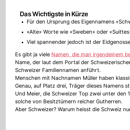
Das Wichtigste in Kürze
Für den Ursprung des Eigennamens «Schwe
«Alte» Worte wie «Sweben» oder «Suittes» 
Viel spannender jedoch ist der Eidgenoss
Es gibt ja viele
Namen, die man irgendeinem b
Name, der laut dem Portal der Schweizerisch
Schweizer Familiennamen anführt.
Menschen mit Nachnamen Müller haben klassisc
Genau, auf Platz drei, Träger dieses Namens
Und Meier, die Schweizer Top zwei unter den 1
solche von Besitztümern reicher Gutherren.
Aber Schweizer? Warum heisst die Schweiz n