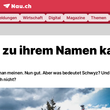
frontpage.
NAU.ch
meldungen
Wirtschaft
Digital
Magazine
Themen
z zu ihrem Namen 
man meinen. Nun gut. Aber was bedeutet Schwyz? Und
h nicht?