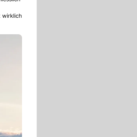
 wirklich