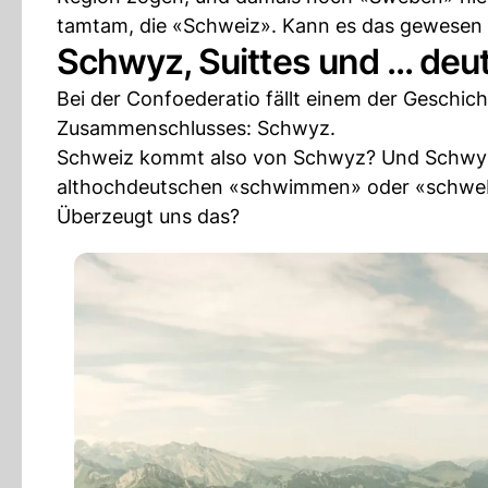
tamtam, die «Schweiz». Kann es das gewesen 
Schwyz, Suittes und ... d
Bei der Confoederatio fällt einem der Geschic
Zusammenschlusses: Schwyz.
Schweiz kommt also von Schwyz? Und Schwyz
althochdeutschen «schwimmen» oder «schwebe
Überzeugt uns das?