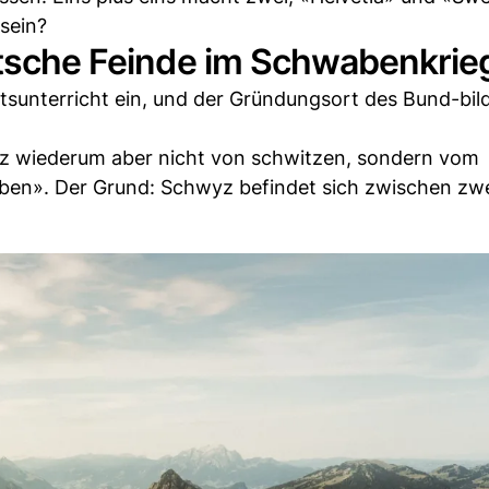
sein?
eutsche Feinde im Schwabenkrie
htsunterricht ein, und der Gründungsort des Bund-bi
 wiederum aber nicht von schwitzen, sondern vom
n». Der Grund: Schwyz befindet sich zwischen zwe