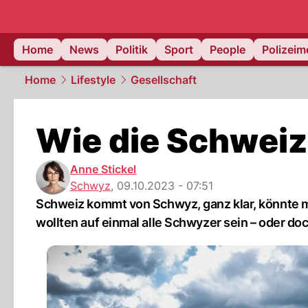
Home
News
Politik
Sport
People
Polizei
Home
Lifestyle
Gesellschaft
Wie die Schwei
Anne Stickel
Schwyz
,
09.10.2023 - 07:51
Schweiz kommt von Schwyz, ganz klar, könnte 
wollten auf einmal alle Schwyzer sein – oder doc