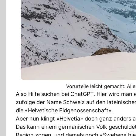
Vorurteile leicht gemacht: All
Also Hilfe suchen bei ChatGPT. Hier wird man e
zufolge der Name Schweiz auf den lateinischen
die «Helvetische Eidgenossenschaft».
Aber nun klingt «Helvetia» doch ganz anders 
Das kann einem germanischen Volk geschuldet 
Region zogen, und damals noch «Sweben» hies